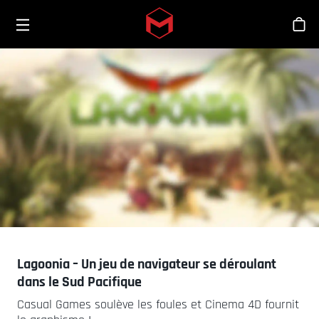
Toggle menu
Skip to main content
Bout
Lagoonia – Un jeu de navigateur se déroulant
dans le Sud Pacifique
Casual Games soulève les foules et Cinema 4D fournit