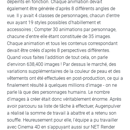
dépeints en fonction. Chaque animation devait
également être générée d'après 8 différents angles de
vue. Il y avait 4 classes de personnages, chacun d'entre
eux ayant 19 styles possibles d'habillement et
accessoires ; Compter 30 animations par personnage,
chacune d'entre elle étant constituée de 35 images.
Chaque animation et tous les contenus correspondant
devait être créés d'après 8 perspectives différentes.
Quand vous faites l'addition de tout cela, on parle
d'environ 638,400 images ! Par dessus le marché, des
variations supplémentaires de la couleur de peau et des
vêtements ont été effectuées en post-production, ce qui a
finalement résulté à quelques millions d'image - on ne
parle là que des personnages humains. Le nombre
d'images à créer était donc véritablement énorme. Après
avoir parcouru sa liste de tâche à effectuer, Augenpulver
a réalisé la somme de travail à abattre et a retenu son
souffle. Heureusement pour elle, l'équipe a pu travailler
avec Cinema 4D en s'appuyant aussi sur NET Render