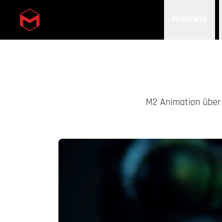
PRODUKTE
Skip to main content
M2 Animation über 