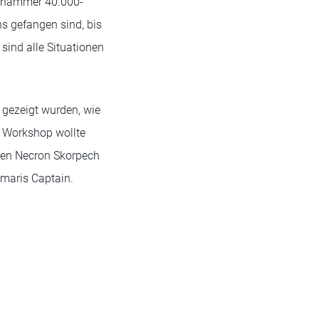
Warhammer 40.000-
s gefangen sind, bis
sind alle Situationen
 gezeigt wurden, wie
s Workshop wollte
euen Necron Skorpech
imaris Captain.