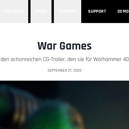
LÖSUNGEN
NEWS
TRAINING
SUPPORT
DEMO
War Games
den actionreichen CG-Trailer, den sie für Warhammer 40.
SEPTEMBER 27, 2020