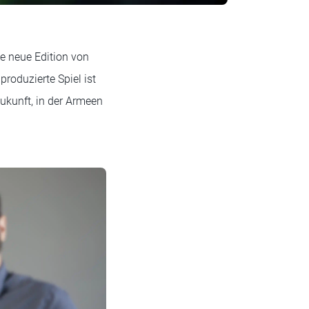
ie neue Edition von
oduzierte Spiel ist
Zukunft, in der Armeen