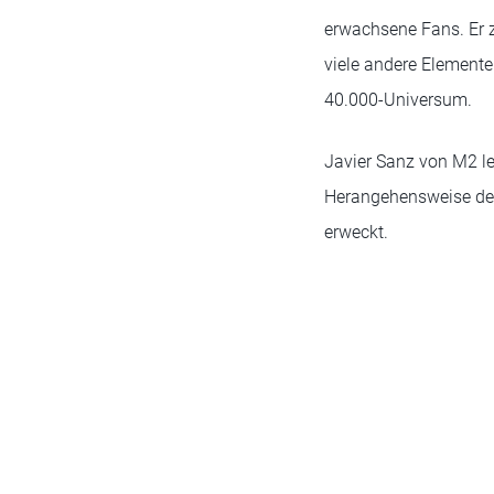
erwachsene Fans. Er z
viele andere Elemen
40.000-Universum.
Javier Sanz von M2 le
Herangehensweise des 
erweckt.