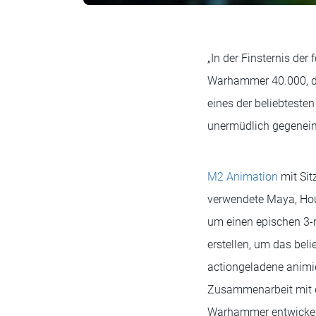
„In der Finsternis der
Warhammer 40.000, di
eines der beliebtesten
unermüdlich gegenei
M2 Animation
mit Sit
verwendete Maya, Hou
um einen epischen 3-m
erstellen, um das beli
actiongeladene animie
Zusammenarbeit mit 
Warhammer entwickelt