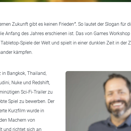
 fernen Zukunft gibt es keinen Frieden
“
.
So lautet der Slogan für d
e Anfang des Jahres erschienen ist. Das von Games Workshop pr
 Tabletop-Spiele der Welt und spielt in einer dunklen Zeit in der 
nander kämpfen.
z in Bangkok, Thailand,
dini, Nuke und Redshift,
inütigen Sci-Fi-Trailer zu
ebte Spiel zu bewerben. Der
rte Kurzfilm wurde in
den Machern von
 und richtet sich an