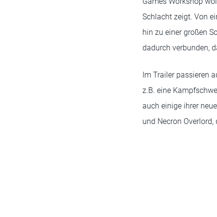
Games Workshop wollte
Schlacht zeigt. Von e
hin zu einer großen Sc
dadurch verbunden, da
Im Trailer passieren 
z.B. eine Kampfschwes
auch einige ihrer neu
und Necron Overlord, 