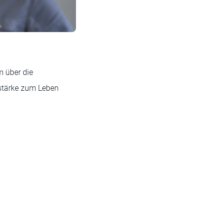
m über die
fstärke zum Leben