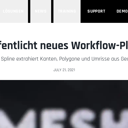
LÖSUNGEN
NEWS
TRAINING
SUPPORT
DEMO
fentlicht neues Workflow-P
Spline extrahiert Kanten, Polygone und Umrisse aus G
JULY 21, 2021