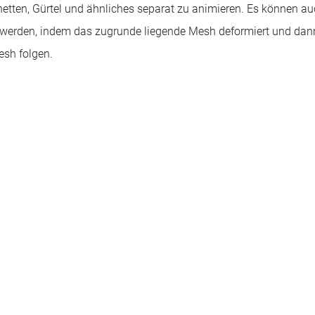
tten, Gürtel und ähnliches separat zu animieren. Es können au
llt werden, indem das zugrunde liegende Mesh deformiert und dann
esh folgen.