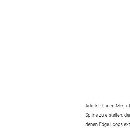
Artists können Mesh 
Spline zu erstellen, d
denen Edge Loops extr