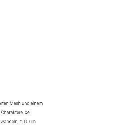
ierten Mesh und einem
e Charaktere, bei
uwandeln, z. B. um