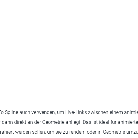
To Spline auch verwenden, um Live-Links zwischen einem anim
er dann direkt an der Geometrie anliegt. Das ist ideal für animiert
ahiert werden sollen, um sie zu rendern oder in Geometrie umz