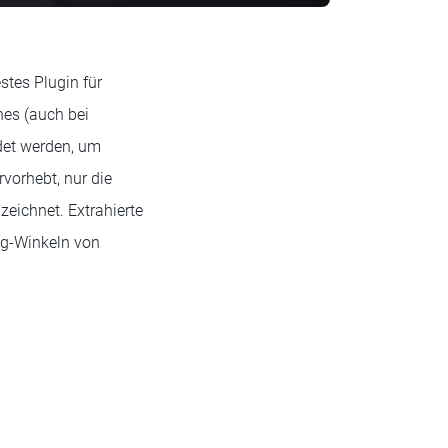
stes Plugin für
hes (auch bei
det werden, um
rvorhebt, nur die
zeichnet. Extrahierte
ng-Winkeln von