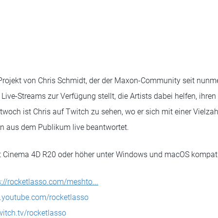
 Projekt von Chris Schmidt, der der Maxon-Community seit nunm
 Live-Streams zur Verfügung stellt, die Artists dabei helfen, ihre
twoch ist Chris auf Twitch zu sehen, wo er sich mit einer Vielz
en aus dem Publikum live beantwortet.
it Cinema 4D R20 oder höher unter Windows und macOS kompati
s://rocketlasso.com/meshto...
.youtube.com/rocketlasso
witch.tv/rocketlasso