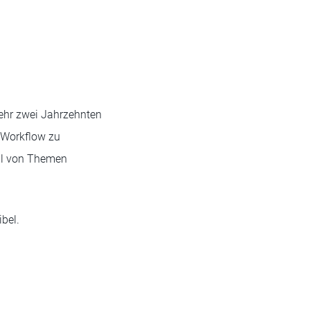
ehr zwei Jahrzehnten
n Workflow zu
ahl von Themen
bel.