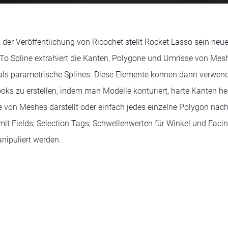
 der Veröffentlichung von Ricochet stellt Rocket Lasso sein neue
To Spline extrahiert die Kanten, Polygone und Umrisse von Mes
 als parametrische Splines. Diese Elemente können dann verwen
ooks zu erstellen, indem man Modelle konturiert, harte Kanten he
e von Meshes darstellt oder einfach jedes einzelne Polygon nach
it Fields, Selection Tags, Schwellenwerten für Winkel und Faci
nipuliert werden.