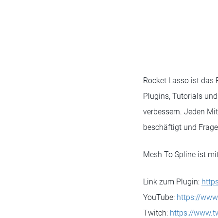
Rocket Lasso ist das
Plugins, Tutorials und
verbessern. Jeden Mit
beschäftigt und Frag
Mesh To Spline ist m
Link zum Plugin:
http
YouTube:
https://www
Twitch:
https://www.t