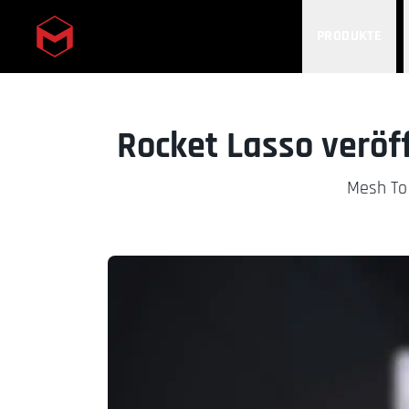
PRODUKTE
Skip to main content
Rocket Lasso veröf
Mesh To 