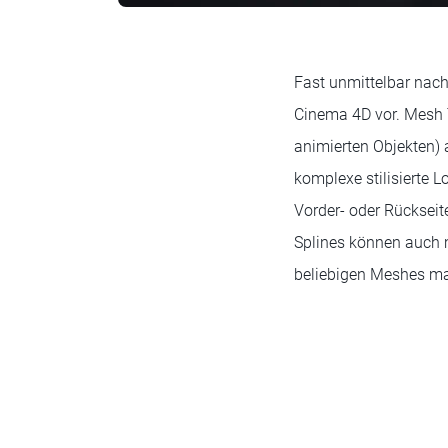
Fast unmittelbar nach
Cinema 4D vor. Mesh 
animierten Objekten)
komplexe stilisierte L
Vorder- oder Rückseit
Splines können auch m
beliebigen Meshes ma