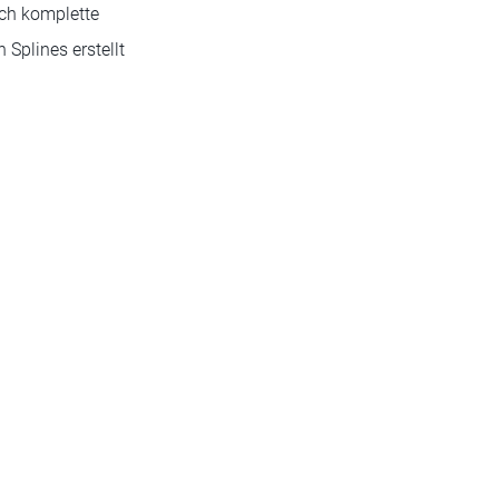
ch komplette
 Splines erstellt