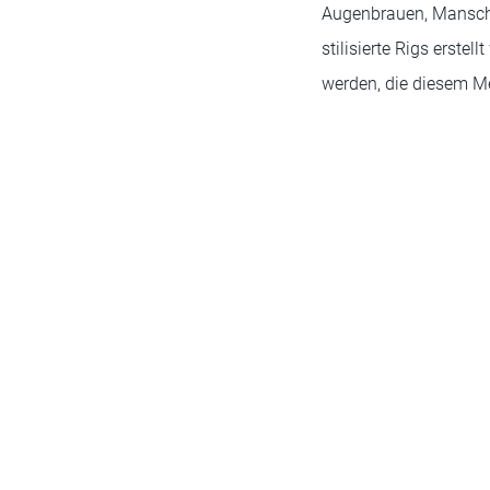
Augenbrauen, Mansche
stilisierte Rigs erste
werden, die diesem M