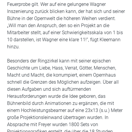
Feuerprobe gilt. Wer auf eine gelungene Wagner
Inszenierung zurück blicken kann, der hat sich und seiner
Bühne in der Opernwelt die höheren Weihen verdient.
„Will man den Anspruch, den so ein Projekt an die
Mitarbeiter stellt, auf einer Schwierigkeitsskala von 1 bis
10 darstellen, ist Wagner eine klare 11!“, fügt Kleemann
hinzu.
Besonders der Ringzirkel kann mit seiner epischen
Geschichte um Liebe, Hass, Verrat, Götter, Menschen,
Macht und Macht, die korrumpiert, einem Opernhaus
schnell die Grenzen des Möglichen aufzeigen. Über all
diesen Aufgaben und sich auftürmenden
Herausforderungen wurde die Idee geboren, das
Bühnenbild durch Animationen zu ergänzen, die mit
einem Hochleistungsbeamer auf eine 23x13 (s.u.) Meter
große Projektionsleinwand übertragen wurden. In
Absprache mit Freyer wurden 1800 Sets von
Projektionsgrafiken erstellt, die über die 18 Stunden