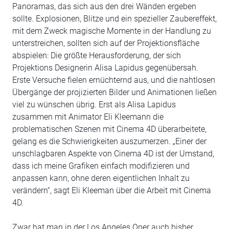
Panoramas, das sich aus den drei Wänden ergeben
sollte. Explosionen, Blitze und ein spezieller Zaubereffekt,
mit dem Zweck magische Momente in der Handlung zu
unterstreichen, sollten sich auf der Projektionsfläche
abspielen: Die größte Herausforderung, der sich
Projektions Designerin Alisa Lapidus gegenübersah.
Erste Versuche fielen ernüchternd aus, und die nahtlosen
Übergänge der projizierten Bilder und Animationen ließen
viel zu wünschen übrig. Erst als Alisa Lapidus
zusammen mit Animator Eli Kleemann die
problematischen Szenen mit Cinema 4D überarbeitete,
gelang es die Schwierigkeiten auszumerzen. „Einer der
unschlagbaren Aspekte von Cinema 4D ist der Umstand,
dass ich meine Grafiken einfach modifizieren und
anpassen kann, ohne deren eigentlichen Inhalt zu
verändern“, sagt Eli Kleeman über die Arbeit mit Cinema
4D.
Zwar hat man in der Los Angeles Oper auch bisher