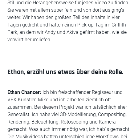
Stil und die Herangehensweise für jedes Video zu finden.
Sie waren mit allem super fein und von dort aus ging’s
weiter. Wir haben den größten Teil des Inhalts in vier
Tagen gedreht und hatten einen Pick-up-Tag im Griffith
Park, an dem wir Andy und Akiva gefilmt haben, wie sie
verwirrt herumliefen.
Ethan, erzähl uns etwas über deine Rolle.
Ethan Chancer:
Ich bin freischaffender Regisseur und
VFX-Künstler. Mike und ich arbeiten ziemlich oft
zusammen. Bei diesem Projekt war ich tatsächlich eher
Generalist. Ich habe viel 3D-Modellierung, Compositing,
Rendering, Beleuchtung, Rotoscoping und Kamera
gemacht. Was auch immer nötig war, ich hab´s gemacht.
Die Musikvideos hatten unterschiedliche Workflows, bei