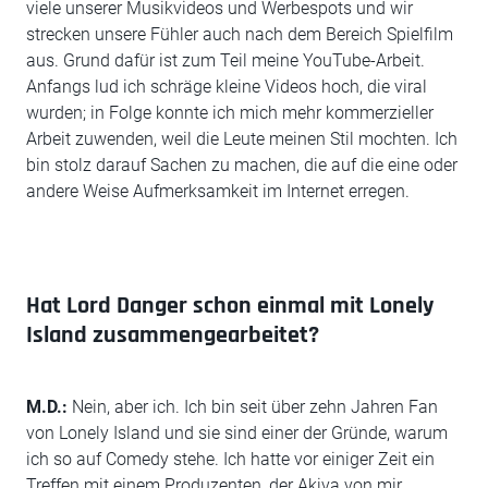
viele unserer Musikvideos und Werbespots und wir
strecken unsere Fühler auch nach dem Bereich Spielfilm
aus. Grund dafür ist zum Teil meine YouTube-Arbeit.
Anfangs lud ich schräge kleine Videos hoch, die viral
wurden; in Folge konnte ich mich mehr kommerzieller
Arbeit zuwenden, weil die Leute meinen Stil mochten. Ich
bin stolz darauf Sachen zu machen, die auf die eine oder
andere Weise Aufmerksamkeit im Internet erregen.
Hat Lord Danger schon einmal mit Lonely
Island zusammengearbeitet?
M.D.:
Nein, aber ich. Ich bin seit über zehn Jahren Fan
von Lonely Island und sie sind einer der Gründe, warum
ich so auf Comedy stehe. Ich hatte vor einiger Zeit ein
Treffen mit einem Produzenten, der Akiva von mir