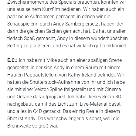
Zwischenmomente des Specials brauchten, konnten wir
uns aus seinem Kurzfilm bedienen. Wir haben auch ein
paar neue Aufnahmen gemacht, in denen wir die
Schauspielerin durch Andy Samberg ersetzt haben, der
darin die gleichen Sachen gemacht hat. Es hat uns allen
tierisch Spaß gemacht, Andy in diesem wunderhübschen
Setting zu platzieren, und es hat wirklich gut funktioniert.
E.C.:
Ich habe mit Mike auch an einer spaßigen Szene
gearbeitet, in der sich Andy in einem Raum mit einem
Haufen Pappaufstellern von Kathy Ireland befindet. Wir
hatten die Shutterstock-Aufnahme von ihr und ich habe
sie mit einer Vektor-Spline freigestellt und mit Cinema
und Octane daraufprojiziert. Ich habe dieses Set in 3D
nachgebaut, damit das Licht zum Live-Material passt,
und alles in C4D getrackt. Das einzig Reale in diesem
Shot ist Andy. Das war schwieriger als sonst, weil die
Brennweite so groß war.