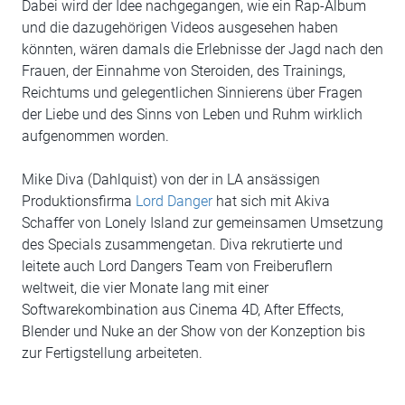
Dabei wird der Idee nachgegangen, wie ein Rap-Album
und die dazugehörigen Videos ausgesehen haben
könnten, wären damals die Erlebnisse der Jagd nach den
Frauen, der Einnahme von Steroiden, des Trainings,
Reichtums und gelegentlichen Sinnierens über Fragen
der Liebe und des Sinns von Leben und Ruhm wirklich
aufgenommen worden.
Mike Diva (Dahlquist) von der in LA ansässigen
Produktionsfirma
Lord Danger
hat sich mit Akiva
Schaffer von Lonely Island zur gemeinsamen Umsetzung
des Specials zusammengetan. Diva rekrutierte und
leitete auch Lord Dangers Team von Freiberuflern
weltweit, die vier Monate lang mit einer
Softwarekombination aus Cinema 4D, After Effects,
Blender und Nuke an der Show von der Konzeption bis
zur Fertigstellung arbeiteten.