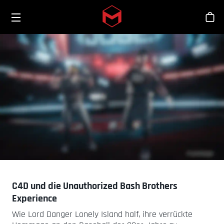
Toggle menu
Skip to main content
Sho
C4D und die Unauthorized Bash Brothers
Experience
Wie Lord Danger Lonely Island half, ihre verrückte