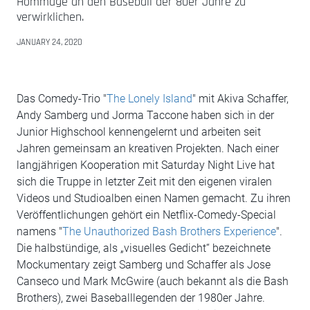
Hommage an den Baseball der 80er Jahre zu
verwirklichen.
JANUARY 24, 2020
Das Comedy-Trio "
The Lonely Island
" mit Akiva Schaffer,
Andy Samberg und Jorma Taccone haben sich in der
Junior Highschool kennengelernt und arbeiten seit
Jahren gemeinsam an kreativen Projekten. Nach einer
langjährigen Kooperation mit Saturday Night Live hat
sich die Truppe in letzter Zeit mit den eigenen viralen
Videos und Studioalben einen Namen gemacht. Zu ihren
Veröffentlichungen gehört ein Netflix-Comedy-Special
namens "
The Unauthorized Bash Brothers Experience
".
Die halbstündige, als „visuelles Gedicht“ bezeichnete
Mockumentary zeigt Samberg und Schaffer als Jose
Canseco und Mark McGwire (auch bekannt als die Bash
Brothers), zwei Baseballlegenden der 1980er Jahre.