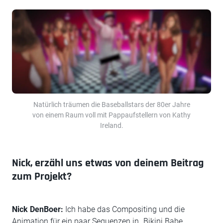
Natürlich träumen die Baseballstars der 80er Jahre
von einem Raum voll mit Pappaufstellern von Kathy
Ireland.
Nick, erzähl uns etwas von deinem Beitrag
zum Projekt?
Nick DenBoer:
Ich habe das Compositing und die
Animation für ein paar Sequenzen in „Bikini Babe