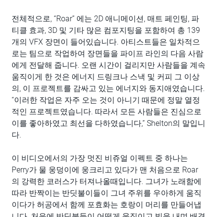
전체적으로, “Roar” 에는 2D 애니메이션, 매트 페인팅, 파
티클 효과, 3D 및 기타 많은 컴포지팅을 포함하여 총 139
개의 VFX 장면이 들어있습니다. 아티스트들은 일차적으
로는 팀으로 작업하여 장면들을 파이프 라인의 다음 사람
에게 전달해 줍니다. 오랜 시간이 걸리지만 사람들을 계속
움직이게 한 것은 에너지 드링크나 스낵 및 커피 그 이상
의, 이 프로젝트를 감싸고 있는 에너지와 동지애였습니다.
“이러한 작업은 자주 오는 것이 아니기 때문에 정말 열정
적인 프로젝트였습니다. 따라서 모든 사람들은 진심으로
이를 좋아하였고 최선을 다하였습니다,” Shelton의 말입니
다.
이 비디오에서의 가장 멋진 비쥬얼 이펙트 중 하나는
Perry가 물 웅덩이에 웅크리고 있다가 맨 처음으로 Roar
의 강력한 코러스가 터져나올때입니다. 그녀가 노래함에
따라 반짝이는 반딧불이들이 그녀 주위를 우아하게 움직
이다가 허공에서 함께 포효화는 호랑이 머리를 만들어냅
니다. 처음에 반딧불들이 어떻게 움직이고 빛을 내며 배경