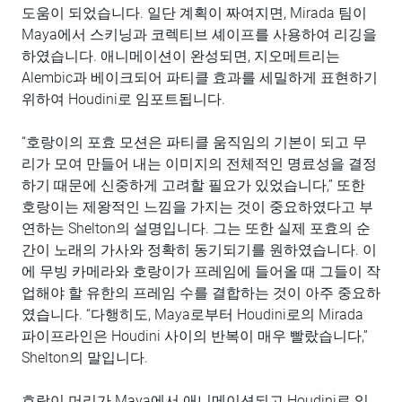
도움이 되었습니다. 일단 계획이 짜여지면, Mirada 팀이
Maya에서 스키닝과 코렉티브 셰이프를 사용하여 리깅을
하였습니다. 애니메이션이 완성되면, 지오메트리는
Alembic과 베이크되어 파티클 효과를 세밀하게 표현하기
위하여 Houdini로 임포트됩니다.
“호랑이의 포효 모션은 파티클 움직임의 기본이 되고 무
리가 모여 만들어 내는 이미지의 전체적인 명료성을 결정
하기 때문에 신중하게 고려할 필요가 있었습니다,” 또한
호랑이는 제왕적인 느낌을 가지는 것이 중요하였다고 부
연하는 Shelton의 설명입니다. 그는 또한 실제 포효의 순
간이 노래의 가사와 정확히 동기되기를 원하였습니다. 이
에 무빙 카메라와 호랑이가 프레임에 들어올 때 그들이 작
업해야 할 유한의 프레임 수를 결합하는 것이 아주 중요하
였습니다. “다행히도, Maya로부터 Houdini로의 Mirada
파이프라인은 Houdini 사이의 반복이 매우 빨랐습니다,”
Shelton의 말입니다.
호랑이 머리가 Maya에서 애니메이션되고 Houdini로 임