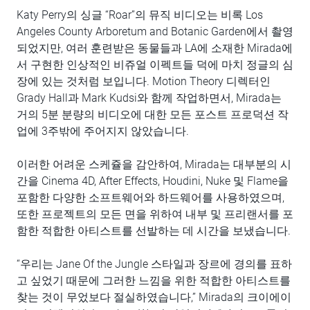
Katy Perry의 싱글 “Roar”의 뮤직 비디오는 비록 Los
Angeles County Arboretum and Botanic Garden에서 촬영
되었지만, 여러 훈련받은 동물들과 LA에 소재한 Mirada에
서 구현한 인상적인 비쥬얼 이펙트들 덕에 마치 정글의 심
장에 있는 것처럼 보입니다. Motion Theory 디렉터인
Grady Hall과 Mark Kudsi와 함께 작업하면서, Mirada는
거의 5분 분량의 비디오에 대한 모든 포스트 프로덕션 작
업에 3주밖에 주어지지 않았습니다.
이러한 어려운 스케쥴을 감안하여, Mirada는 대부분의 시
간을 Cinema 4D, After Effects, Houdini, Nuke 및 Flame을
포함한 다양한 소프트웨어와 하드웨어를 사용하였으며,
또한 프로젝트의 모든 면을 위하여 내부 및 프리랜서를 포
함한 적합한 아티스트를 선발하는 데 시간을 보냈습니다.
“우리는 Jane Of the Jungle 스타일과 장르에 경의를 표하
고 싶었기 때문에 그러한 느낌을 위한 적합한 아티스트를
찾는 것이 무었보다 절실하였습니다,” Mirada의 크이에이