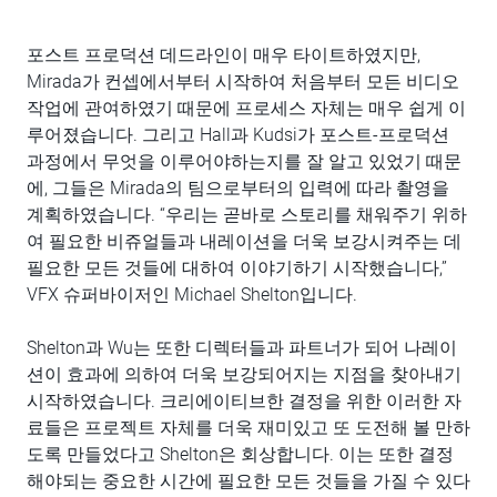
포스트 프로덕션 데드라인이 매우 타이트하였지만,
Mirada가 컨셉에서부터 시작하여 처음부터 모든 비디오
작업에 관여하였기 때문에 프로세스 자체는 매우 쉽게 이
루어졌습니다. 그리고 Hall과 Kudsi가 포스트-프로덕션
과정에서 무엇을 이루어야하는지를 잘 알고 있었기 때문
에, 그들은 Mirada의 팀으로부터의 입력에 따라 촬영을
계획하였습니다. “우리는 곧바로 스토리를 채워주기 위하
여 필요한 비쥬얼들과 내레이션을 더욱 보강시켜주는 데
필요한 모든 것들에 대하여 이야기하기 시작했습니다,”
VFX 슈퍼바이저인 Michael Shelton입니다.
Shelton과 Wu는 또한 디렉터들과 파트너가 되어 나레이
션이 효과에 의하여 더욱 보강되어지는 지점을 찾아내기
시작하였습니다. 크리에이티브한 결정을 위한 이러한 자
료들은 프로젝트 자체를 더욱 재미있고 또 도전해 볼 만하
도록 만들었다고 Shelton은 회상합니다. 이는 또한 결정
해야되는 중요한 시간에 필요한 모든 것들을 가질 수 있다