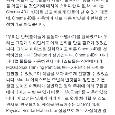
을 어둡게할 것인지에 대하여 스터디한 다음, Mirada는
Cinema 4D가 변경을 쉽고 빠르게 만들어 낼 수 있기 때문
에, Cinema 4D를 사용하여 서로 다른 반딧불이 반복을 생
성하기로 하였습니다.
“우리는 반딧불이들이 맴돌다 소멸하기를 원하였으나, 우
리는 그렇게 보이면서도 여러 변화를 만들 필요가 있었습
니다. 그래서 아티스트 친화적이고 빠른 Cinema 4D를 선
택하였습니다,” Shelton의 설명입니다. Cinema 4D의 여러
파티클 툴들을 사용하면서, 아티스트들은 장면에 따라
MoGraph와 Thinking Particles 또는 X-Particles 사이를
전환할 수 있었으며 작업을 보다 빠르게 진행할 수 있었습
니다. Mirada 아티스트는 주변의 반딧불이 장면은, 기본
랜덤 노이즈 이펙터가 일반적인 영역 주위에 여러 구들을
애니메이션 시킬 수 있기 때문에 MoGraph를 사용하였습
니다. 이 설정은 몇개의 파라미터로 쉽게 처리할 수 있으
면서도, 반딧불이의 궤적을 만들어주는 Cinema 4D의
Physical Render Motion Blur 설정으로 매우 사실적인 결