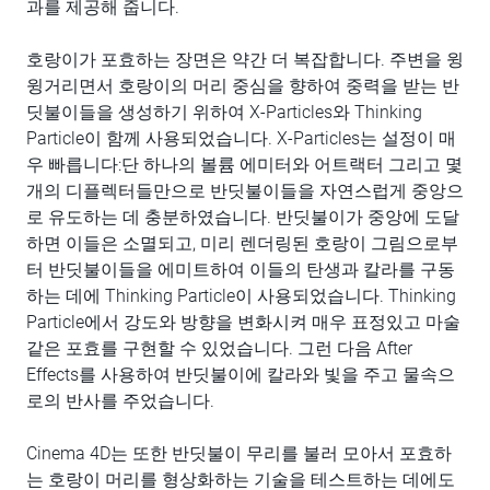
과를 제공해 줍니다.
호랑이가 포효하는 장면은 약간 더 복잡합니다. 주변을 윙
윙거리면서 호랑이의 머리 중심을 향하여 중력을 받는 반
딧불이들을 생성하기 위하여 X-Particles와 Thinking
Particle이 함께 사용되었습니다. X-Particles는 설정이 매
우 빠릅니다:단 하나의 볼륨 에미터와 어트랙터 그리고 몇
개의 디플렉터들만으로 반딧불이들을 자연스럽게 중앙으
로 유도하는 데 충분하였습니다. 반딧불이가 중앙에 도달
하면 이들은 소멸되고, 미리 렌더링된 호랑이 그림으로부
터 반딧불이들을 에미트하여 이들의 탄생과 칼라를 구동
하는 데에 Thinking Particle이 사용되었습니다. Thinking
Particle에서 강도와 방향을 변화시켜 매우 표정있고 마술
같은 포효를 구현할 수 있었습니다. 그런 다음 After
Effects를 사용하여 반딧불이에 칼라와 빛을 주고 물속으
로의 반사를 주었습니다.
Cinema 4D는 또한 반딧불이 무리를 불러 모아서 포효하
는 호랑이 머리를 형상화하는 기술을 테스트하는 데에도