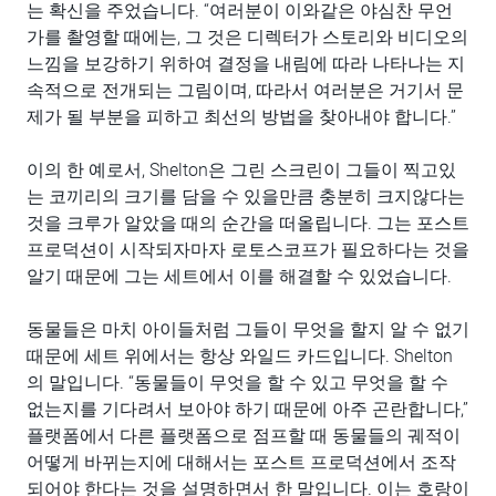
는 확신을 주었습니다. “여러분이 이와같은 야심찬 무언
가를 촬영할 때에는, 그 것은 디렉터가 스토리와 비디오의
느낌을 보강하기 위하여 결정을 내림에 따라 나타나는 지
속적으로 전개되는 그림이며, 따라서 여러분은 거기서 문
제가 될 부분을 피하고 최선의 방법을 찾아내야 합니다.”
이의 한 예로서, Shelton은 그린 스크린이 그들이 찍고있
는 코끼리의 크기를 담을 수 있을만큼 충분히 크지않다는
것을 크루가 알았을 때의 순간을 떠올립니다. 그는 포스트
프로덕션이 시작되자마자 로토스코프가 필요하다는 것을
알기 때문에 그는 세트에서 이를 해결할 수 있었습니다.
동물들은 마치 아이들처럼 그들이 무엇을 할지 알 수 없기
때문에 세트 위에서는 항상 와일드 카드입니다. Shelton
의 말입니다. “동물들이 무엇을 할 수 있고 무엇을 할 수
없는지를 기다려서 보아야 하기 때문에 아주 곤란합니다,”
플랫폼에서 다른 플랫폼으로 점프할 때 동물들의 궤적이
어떻게 바뀌는지에 대해서는 포스트 프로덕션에서 조작
되어야 한다는 것을 설명하면서 한 말입니다. 이는 호랑이