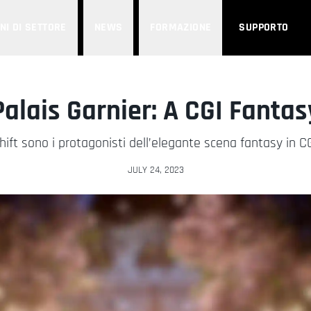
NI DI SETTORE
NEWS
FORMAZIONE
SUPPORTO
Palais Garnier: A CGI Fantas
ft sono i protagonisti dell’elegante scena fantasy in C
JULY 24, 2023