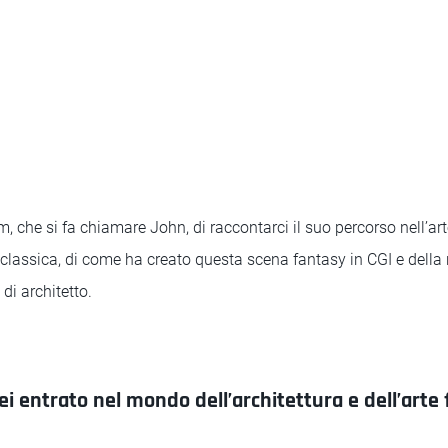
 che si fa chiamare John, di raccontarci il suo percorso nell’arte
a classica, di come ha creato questa scena fantasy in CGI e della r
 di architetto.
ei entrato nel mondo dell’architettura e dell’arte 