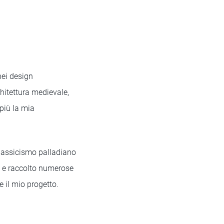
nei design
hitettura medievale,
 più la mia
 Classicismo palladiano
he e raccolto numerose
e il mio progetto.