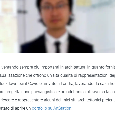
diventando sempre più importanti in architettura, in quanto fornis
isualizzazione che offrono un’alta qualità di rappresentazioni deg
l lockdown per il Covid è arrivato a Londra, lavorando da casa ho 
are progettazione paesaggistica e architettonica attraverso la c
ricreare e rappresentare alcuni dei miei siti architettonici preferi
ortato di aprire un
portfolio su ArtStation
.