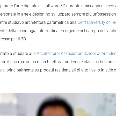
plorare l’arte digitale e i software 3D durante i miei anni di lice
personale in arte e design ho sviluppato sempre più un’ossession
ntre studiavo architettura parametrica alla
Delft University of T
ente della tecnologia informatica emergente nel campo dell’archi
eresse per il 3D.
rtato a studiare alla
Architectural Association School of Archite
zare il suo mix unico di architettura moderna e classica ben pr
ers
, principalmente su progetti residenziali di alto livello in stile 