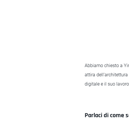
Abbiamo chiesto a Yim,
attira dell’architettur
digitale e il suo lavoro
Parlaci di come s