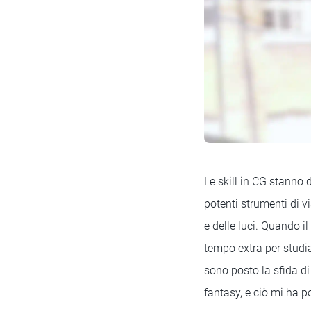
Le skill in CG stanno 
potenti strumenti di v
e delle luci. Quando i
tempo extra per studi
sono posto la sfida di 
fantasy, e ciò mi ha p