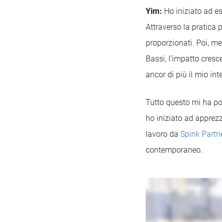
Yim:
Ho iniziato ad es
Attraverso la pratica 
proporzionati. Poi, me
Bassi, l’impatto cresc
ancor di più il mio int
Tutto questo mi ha po
ho iniziato ad apprez
lavoro da
Spink Partn
contemporaneo.