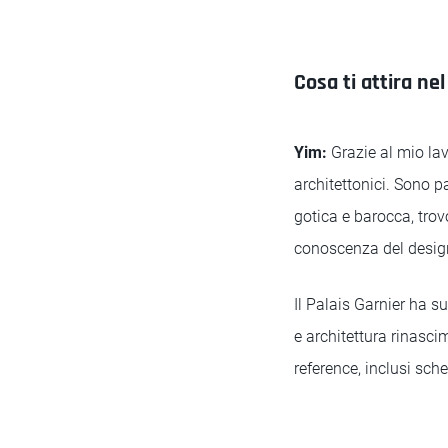
Cosa ti attira nel
Yim:
Grazie al mio lav
architettonici. Sono p
gotica e barocca, trov
conoscenza del desig
Il Palais Garnier ha s
e architettura rinasci
reference, inclusi sche