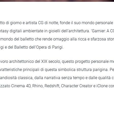
etto di giorno e artista CG di notte, fonde il suo mondo personale
ntasy digitali ambientate in gioielli dell’architettura. ‘Garnier: A 
 mondo del balletto che rende omaggio alla ricca e sfarzosa stor
gi e del Balletto dell’Opera di Parigi.
avoro architettonico del XIX secolo, questo progetto personale m
ratteristiche principali di questa simbolica struttura parigina. P
randiosità classica, dalla narrativa senza tempo e dalle qualità
ilizzato Cinema 4D, Rhino, Redshift, Character Creator e iClone c