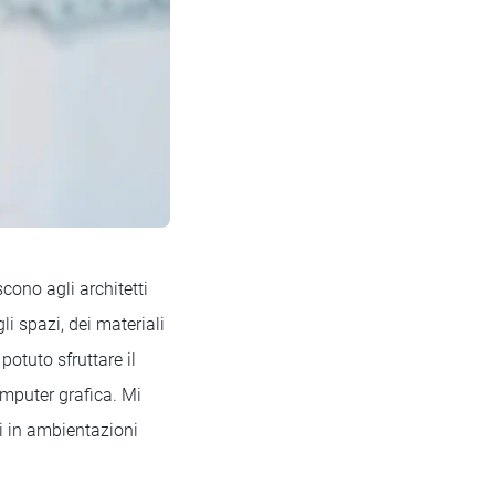
cono agli architetti
li spazi, dei materiali
potuto sfruttare il
omputer grafica. Mi
ti in ambientazioni