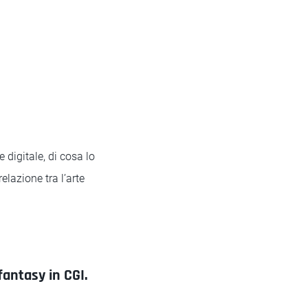
 digitale, di cosa lo
elazione tra l’arte
fantasy in CGI.