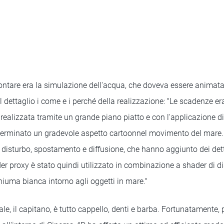
ontare era la simulazione dell'acqua, che doveva essere animata
dettaglio i come e i perché della realizzazione: "Le scadenze eran
 realizzata tramite un grande piano piatto e con l'applicazione di
eterminato un gradevole aspetto cartoonnel movimento del mare.
isturbo, spostamento e diffusione, che hanno aggiunto dei dettag
 proxy è stato quindi utilizzato in combinazione a shader di di
schiuma bianca intorno agli oggetti in mare."
le, il capitano, è tutto cappello, denti e barba. Fortunatamente, p