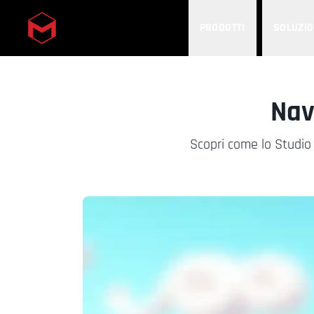
PRODOTTI
SOLUZIO
Skip to main content
Nav
Scopri come lo Studi