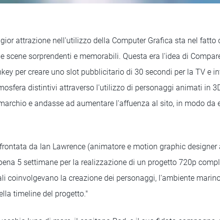
ior attrazione nell'utilizzo della Computer Grafica sta nel fatto 
 e scene sorprendenti e memorabili. Questa era l'idea di Compa
key per creare uno slot pubblicitario di 30 secondi per la TV e int
mosfera distintivi attraverso l'utilizzo di personaggi animati in 3
 marchio e andasse ad aumentare l'affuenza al sito, in modo da 
ffrontata da Ian Lawrence (animatore e motion graphic designer 
pena 5 settimane per la realizzazione di un progetto 720p comple
ali coinvolgevano la creazione dei personaggi, l'ambiente marino,
ella timeline del progetto."