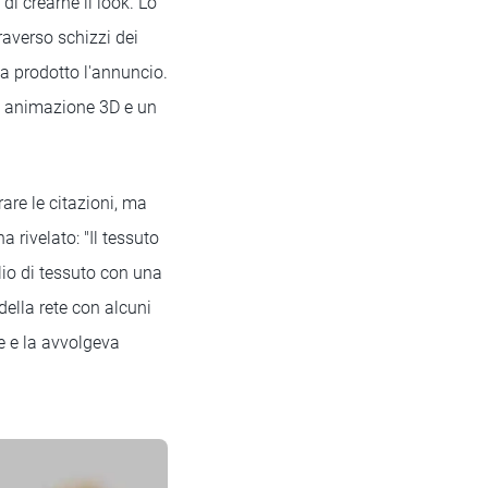
di crearne il look. Lo
raverso schizzi dei
a prodotto l'annuncio.
a animazione 3D e un
are le citazioni, ma
 rivelato: "Il tessuto
lio di tessuto con una
della rete con alcuni
e e la avvolgeva