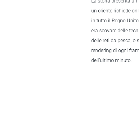
La storia presenta un
un cliente richiede onl
in tutto il Regno Unit
era scovare delle tecn
delle reti da pesca, o
rendering di ogni fram
dell'ultimo minuto.