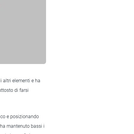
 altri elementi e ha
ttosto di farsi
isico e posizionando
o ha mantenuto bassi i