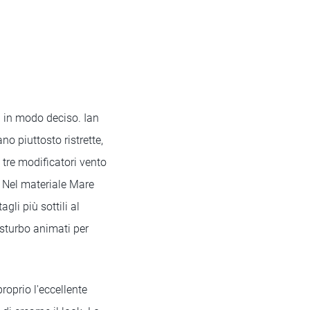
 in modo deciso. Ian
o piuttosto ristrette,
 tre modificatori vento
 Nel materiale Mare
li più sottili al
sturbo animati per
roprio l'eccellente