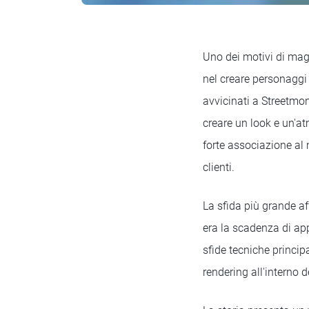
Uno dei motivi di magg
nel creare personaggi
avvicinati a Streetmon
creare un look e un'at
forte associazione al
clienti.
La sfida più grande a
era la scadenza di ap
sfide tecniche princip
rendering all'interno d