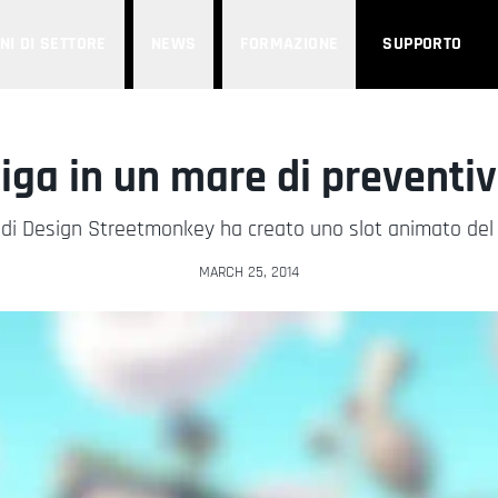
NI DI SETTORE
NEWS
FORMAZIONE
SUPPORTO
iga in un mare di preventiv
o di Design Streetmonkey ha creato uno slot animato de
MARCH 25, 2014