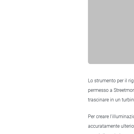
Lo strumento per il ri
permesso a Streetmonke
trascinare in un turbin
Per creare l'illuminaz
accuratamente ulterio