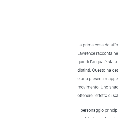
La prima cosa da affr
Lawrence racconta nel 
quindi l'acqua è stata
distinti. Questo ha d
erano presenti mappe d
movimento. Uno shader
ottenere l'effetto di 
Il personaggio principa