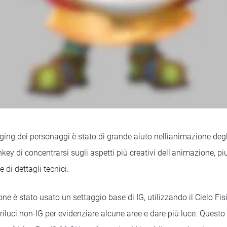
gging dei personaggi è stato di grande aiuto nellìanimazione degli
y di concentrarsi sugli aspetti più creativi dell'animazione, piu
e di dettagli tecnici.
ione è stato usato un settaggio base di IG, utilizzando il Cielo F
riluci non-IG per evidenziare alcune aree e dare più luce. Quest