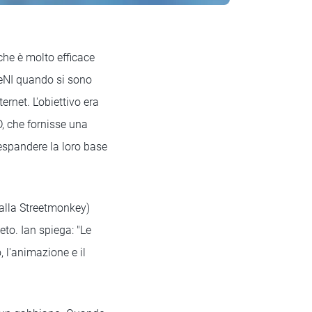
che è molto efficace
reNI quando si sono
ernet. L'obiettivo era
D, che fornisse una
espandere la loro base
alla Streetmonkey)
to. Ian spiega: "Le
 l'animazione e il