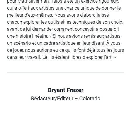
pour Matt Silverman, Talos a été un exercice rigoureux,
qui a offert aux artistes une chance unique de donner le
meilleur d'eux-mêmes. Nous avons d'abord laissé
chacun explorer les outils et les techniques de son choix,
avant de lui demander comment concevoir a posteriori
une histoire linéaire. « Si nous avions remis aux artistes
un scénario et un cadre artistique en leur disant, À vous
de jouer, nous aurions eu ce qu'ils font déjà tous les jours
dans leur travail. Là, ils étaient libres d'explorer l'art. »
Bryant Frazer
Author
Rédacteur/Éditeur – Colorado