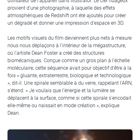
utilisateur de l'appareil dans Illustrator. Le ciel nuageux
provient d'une photographie, à laquelle des effets
atmosphériques de Redshift ont été ajoutés pour créer
un dégradé et donner une impression d'espace en 3D.
Les motifs visuels du film deviennent plus nets à mesure
nous nous déplaçons à l'intérieur de la mégastructure,
où l'artiste Dean Foster a créé des structures
biomécaniques. Conçue comme un gros plan à l'échelle
moléculaire, cette séquence avait pour objectif d'être à la
fois « gluante, extraterrestre, biologique et technologique
», dit-il. Une spirale semblable à du verre, rappelant l'ARN,
s'étend. « Je voulais que l'énergie et la lumière se
déplacent à la surface, comme si cette spirale s'encodait
elle-même ou naissait en mode création », explique
Dean.