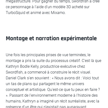
mégastructure. Pour gagner du temps, Swordfish a créé
ce personnage à l'aide d'un modèle 3D acheté sur
TurboSquid et animé avec Mixamo.
Montage et narration expérimentale
Une fois les principales prises de vue terminées, le
montage a pris la suite du processus créatif. C'est là que
Kathryn Bodle Kelly, productrice exécutive chez
Swordfish, a commencé à construire le récit visuel.
Daniel Clark s'en souvient : « Nous avons dit : Voici tout
un tas de plans qui partagent le même univers
conceptuel et artistique. Qu'est-ce que tu peux en faire ?
». Passant de l'environnement moderne à l'histoire des
humains, Kathryn a imaginé un récit surréaliste, avec la
présence d'un être qui n'existait pas auparavant.