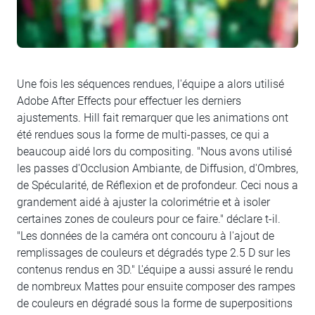
Une fois les séquences rendues, l'équipe a alors utilisé
Adobe After Effects pour effectuer les derniers
ajustements. Hill fait remarquer que les animations ont
été rendues sous la forme de multi-passes, ce qui a
beaucoup aidé lors du compositing. "Nous avons utilisé
les passes d'Occlusion Ambiante, de Diffusion, d'Ombres,
de Spécularité, de Réflexion et de profondeur. Ceci nous a
grandement aidé à ajuster la colorimétrie et à isoler
certaines zones de couleurs pour ce faire." déclare t-il.
"Les données de la caméra ont concouru à l'ajout de
remplissages de couleurs et dégradés type 2.5 D sur les
contenus rendus en 3D." L'équipe a aussi assuré le rendu
de nombreux Mattes pour ensuite composer des rampes
de couleurs en dégradé sous la forme de superpositions