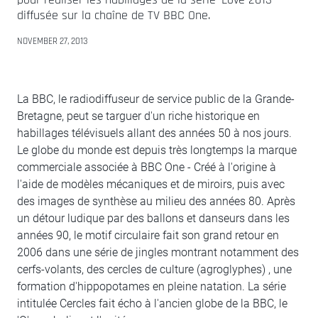
diffusée sur la chaîne de TV BBC One.
NOVEMBER 27, 2013
La BBC, le radiodiffuseur de service public de la Grande-
Bretagne, peut se targuer d'un riche historique en
habillages télévisuels allant des années 50 à nos jours.
Le globe du monde est depuis très longtemps la marque
commerciale associée à BBC One - Créé à l'origine à
l'aide de modèles mécaniques et de miroirs, puis avec
des images de synthèse au milieu des années 80. Après
un détour ludique par des ballons et danseurs dans les
années 90, le motif circulaire fait son grand retour en
2006 dans une série de jingles montrant notamment des
cerfs-volants, des cercles de culture (agroglyphes) , une
formation d'hippopotames en pleine natation. La série
intitulée Cercles fait écho à l'ancien globe de la BBC, le