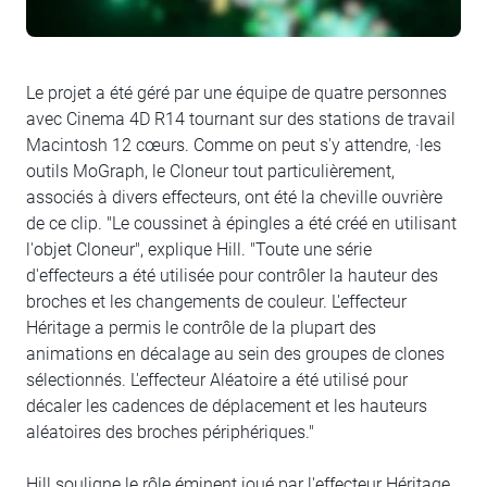
Le projet a été géré par une équipe de quatre personnes
avec Cinema 4D R14 tournant sur des stations de travail
Macintosh 12 cœurs. Comme on peut s'y attendre, ·les
outils MoGraph, le Cloneur tout particulièrement,
associés à divers effecteurs, ont été la cheville ouvrière
de ce clip. "Le coussinet à épingles a été créé en utilisant
l'objet Cloneur", explique Hill. "Toute une série
d'effecteurs a été utilisée pour contrôler la hauteur des
broches et les changements de couleur. L'effecteur
Héritage a permis le contrôle de la plupart des
animations en décalage au sein des groupes de clones
sélectionnés. L'effecteur Aléatoire a été utilisé pour
décaler les cadences de déplacement et les hauteurs
aléatoires des broches périphériques."
Hill souligne le rôle éminent joué par l'effecteur Héritage