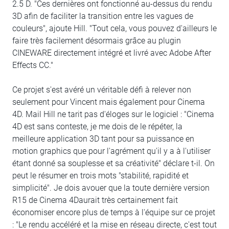
2.5 D. "Ces dernières ont fonctionné au-dessus du rendu
3D afin de faciliter la transition entre les vagues de
couleurs", ajoute Hill. "Tout cela, vous pouvez d'ailleurs le
faire très facilement désormais grâce au plugin
CINEWARE directement intégré et livré avec Adobe After
Effects CC."
Ce projet s'est avéré un véritable défi à relever non
seulement pour Vincent mais également pour Cinema
4D. Mail Hill ne tarit pas d'éloges sur le logiciel : "Cinema
4D est sans conteste, je me dois de le répéter, la
meilleure application 3D tant pour sa puissance en
motion graphics que pour l'agrément qu'il y a à l'utiliser
étant donné sa souplesse et sa créativité" déclare t-il. On
peut le résumer en trois mots "stabilité, rapidité et
simplicité". Je dois avouer que la toute dernière version
R15 de Cinema 4Daurait très certainement fait
économiser encore plus de temps à l'équipe sur ce projet
: "Le rendu accéléré et la mise en réseau directe, c'est tout