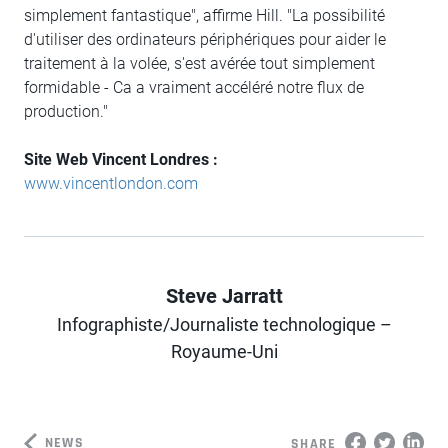
simplement fantastique", affirme Hill. "La possibilité
d'utiliser des ordinateurs périphériques pour aider le
traitement à la volée, s'est avérée tout simplement
formidable - Ca a vraiment accéléré notre flux de
production."
Site Web Vincent Londres :
www.vincentlondon.com
Steve Jarratt
Infographiste/Journaliste technologique –
Author
Royaume-Uni
NEWS
SHARE