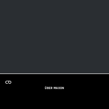
ÜBER MAXON
KARRIERE
TEAMS LIZENZPROGRAMM