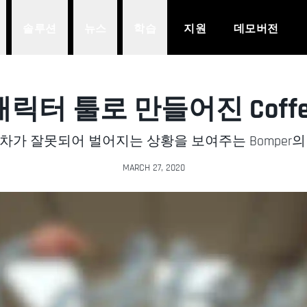
솔루션
뉴스
학습
지원
데모버전
 캐릭터 툴로 만들어진 Coffee
차가 잘못되어 벌어지는 상황을 보여주는 Bomper의
MARCH 27, 2020