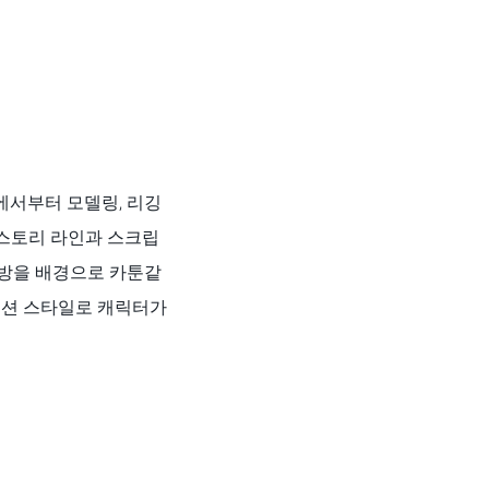
에서부터 모델링, 리깅
 스토리 라인과 스크립
된 주방을 배경으로 카툰같
메이션 스타일로 캐릭터가