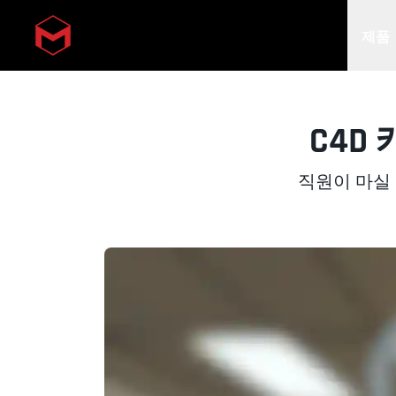
제품
Skip to main content
C4D
직원이 마실 