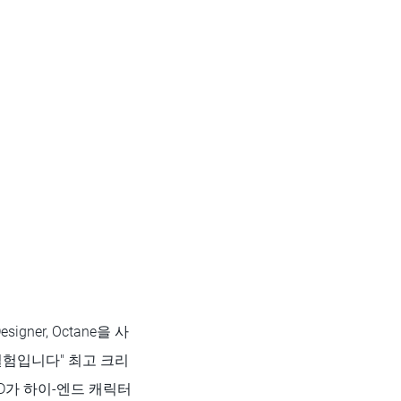
signer, Octane을 사
실험입니다" 최고 크리
4D가 하이-엔드 캐릭터