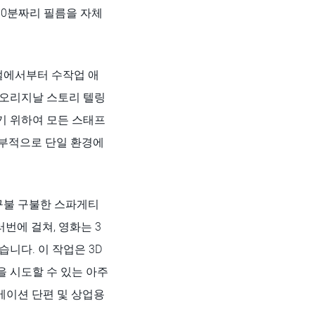
90분짜리 필름을 자체
쥬얼에서부터 수작업 애
 오리지날 스토리 텔링
기 위하여 모든 스태프
내부적으로 단일 환경에
구불 구불한 스파게티
러번에 걸쳐, 영화는 3
니다. 이 작업은 3D
 시도할 수 있는 아주
니메이션 단편 및 상업용