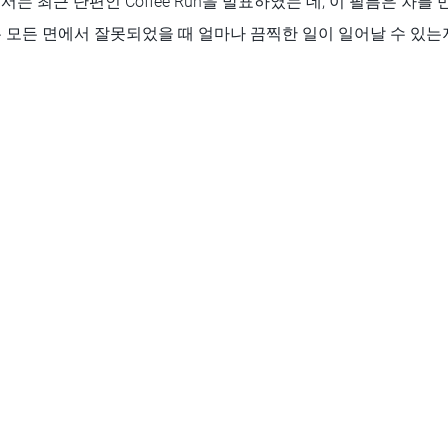
서는 최근 단편인 Coffee Run을 발표하였는 데, 이 필름은 차를
는 모든 면에서 잘못되었을 때 얼마나 끔찍한 일이 일어날 수 있