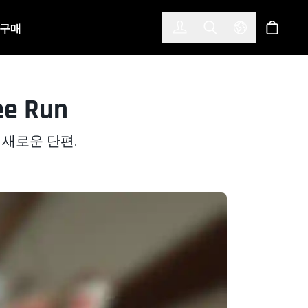
한국어
(KOREAN)
구매
로그인
Toggle Search
Select Langu
스토어
 Run
 새로운 단편.