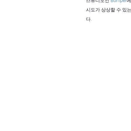
스튜디오인
Bomper
에
시도가 상상할 수 있
다.