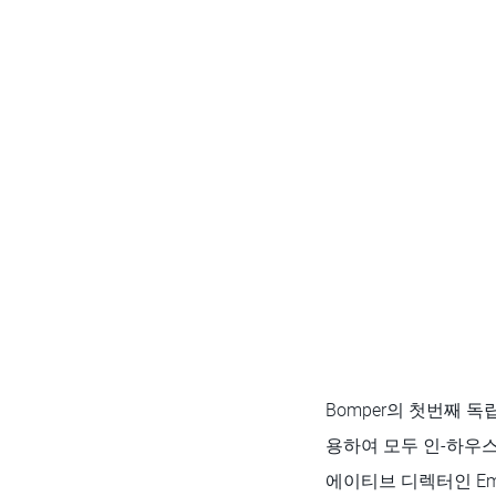
Bomper의 첫번째 독립 단편인
용하여 모두 인-하우스
에이티브 디렉터인 Eml