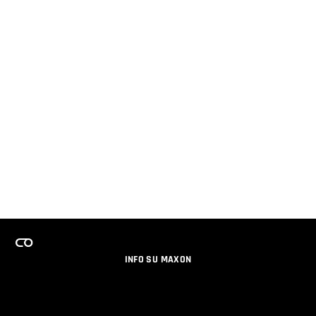
INFO SU MAXON
LAVORA CON NOI