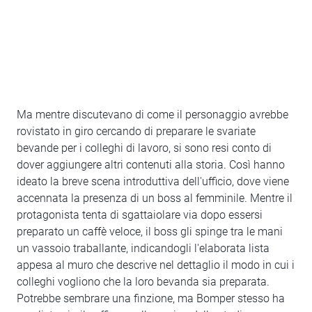
Ma mentre discutevano di come il personaggio avrebbe
rovistato in giro cercando di preparare le svariate
bevande per i colleghi di lavoro, si sono resi conto di
dover aggiungere altri contenuti alla storia. Così hanno
ideato la breve scena introduttiva dell'ufficio, dove viene
accennata la presenza di un boss al femminile. Mentre il
protagonista tenta di sgattaiolare via dopo essersi
preparato un caffè veloce, il boss gli spinge tra le mani
un vassoio traballante, indicandogli l'elaborata lista
appesa al muro che descrive nel dettaglio il modo in cui i
colleghi vogliono che la loro bevanda sia preparata.
Potrebbe sembrare una finzione, ma Bomper stesso ha