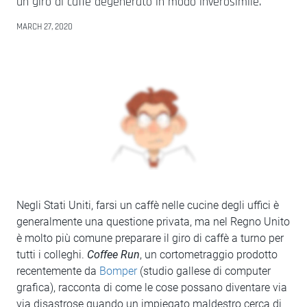
un giro di caffè degenerato in modo inverosimile.
MARCH 27, 2020
Negli Stati Uniti, farsi un caffè nelle cucine degli uffici è
generalmente una questione privata, ma nel Regno Unito
è molto più comune preparare il giro di caffè a turno per
tutti i colleghi.
Coffee Run
, un cortometraggio prodotto
recentemente da
Bomper
(studio gallese di computer
grafica), racconta di come le cose possano diventare via
via disastrose quando un impiegato maldestro cerca di