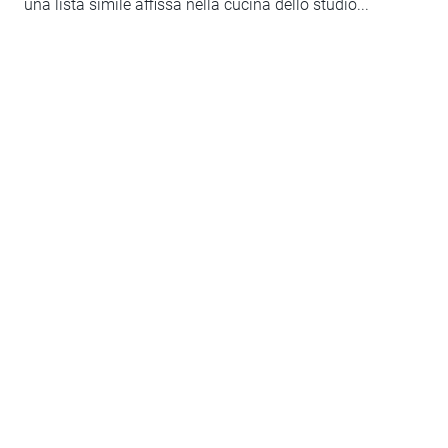
una lista simile affissa nella cucina dello studio...