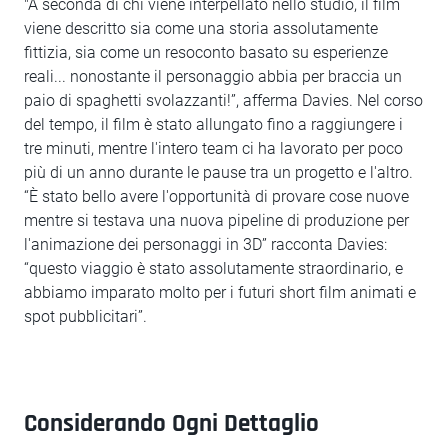
"A seconda di chi viene interpellato nello studio, il film
viene descritto sia come una storia assolutamente
fittizia, sia come un resoconto basato su esperienze
reali... nonostante il personaggio abbia per braccia un
paio di spaghetti svolazzanti!”, afferma Davies. Nel corso
del tempo, il film è stato allungato fino a raggiungere i
tre minuti, mentre l'intero team ci ha lavorato per poco
più di un anno durante le pause tra un progetto e l'altro.
“È stato bello avere l'opportunità di provare cose nuove
mentre si testava una nuova pipeline di produzione per
l'animazione dei personaggi in 3D” racconta Davies:
“questo viaggio è stato assolutamente straordinario, e
abbiamo imparato molto per i futuri short film animati e
spot pubblicitari”.
Considerando Ogni Dettaglio