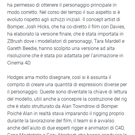
ha permesso di ottenere il personaggio principale in
modo corretto. Nel corso del tempo il suo aspetto si è
evoluto rispetto agli schizzi iniziali. Il concept artist di
Bomper, Josh Hicks, che ha co-diretto il film con Davies,
ha elaborato la versione finale, che è stata importata in
ZBrush dove i modellatori di personaggi, Tara Mardell e
Gareth Beedie, hanno scolpito una versione ad alta
risoluzione che è stata poi adattata per l'animazione in
Cinema 4D.
Hodges ama molto disegnare, così si è assunta il
compito di creare una quantità di espressioni diverse per
il personaggio. Queste sono diventate la chiave di lettura
del modello, utili anche a concepire la costruzione del rig
che è stato strutturato da Alan Towndrow di Bomper.
Poiché Alan in realtà stava imparando il rigging proprio
durante la lavorazione del film, il team si è avvalso
anche dell'aiuto di due esperti rigger e animatori di C4D,