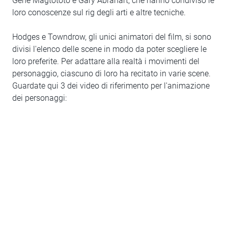
Gene Magtototo e Gary Abrahart, che hanno condiviso le
loro conoscenze sul rig degli arti e altre tecniche.
Hodges e Towndrow, gli unici animatori del film, si sono
divisi l'elenco delle scene in modo da poter scegliere le
loro preferite. Per adattare alla realtà i movimenti del
personaggio, ciascuno di loro ha recitato in varie scene.
Guardate qui 3 dei video di riferimento per l'animazione
dei personaggi: