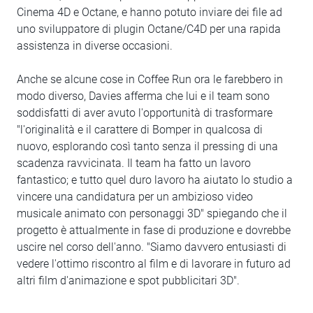
Cinema 4D e Octane, e hanno potuto inviare dei file ad
uno sviluppatore di plugin Octane/C4D per una rapida
assistenza in diverse occasioni.
Anche se alcune cose in Coffee Run ora le farebbero in
modo diverso, Davies afferma che lui e il team sono
soddisfatti di aver avuto l'opportunità di trasformare
"l'originalità e il carattere di Bomper in qualcosa di
nuovo, esplorando così tanto senza il pressing di una
scadenza ravvicinata. Il team ha fatto un lavoro
fantastico; e tutto quel duro lavoro ha aiutato lo studio a
vincere una candidatura per un ambizioso video
musicale animato con personaggi 3D" spiegando che il
progetto è attualmente in fase di produzione e dovrebbe
uscire nel corso dell'anno. "Siamo davvero entusiasti di
vedere l'ottimo riscontro al film e di lavorare in futuro ad
altri film d'animazione e spot pubblicitari 3D".