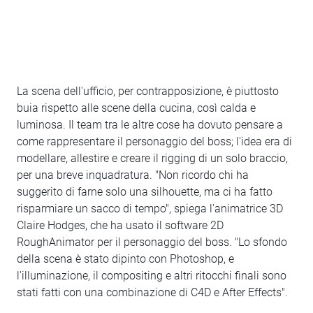
La scena dell'ufficio, per contrapposizione, è piuttosto
buia rispetto alle scene della cucina, così calda e
luminosa. Il team tra le altre cose ha dovuto pensare a
come rappresentare il personaggio del boss; l'idea era di
modellare, allestire e creare il rigging di un solo braccio,
per una breve inquadratura. "Non ricordo chi ha
suggerito di farne solo una silhouette, ma ci ha fatto
risparmiare un sacco di tempo", spiega l'animatrice 3D
Claire Hodges, che ha usato il software 2D
RoughAnimator per il personaggio del boss. "Lo sfondo
della scena è stato dipinto con Photoshop, e
l'illuminazione, il compositing e altri ritocchi finali sono
stati fatti con una combinazione di C4D e After Effects".