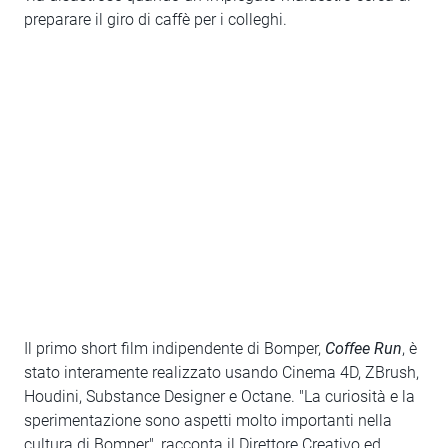
preparare il giro di caffè per i colleghi.
Il primo short film indipendente di Bomper,
Coffee Run
, è
stato interamente realizzato usando Cinema 4D, ZBrush,
Houdini, Substance Designer e Octane. "La curiosità e la
sperimentazione sono aspetti molto importanti nella
cultura di Bomper", racconta il Direttore Creativo ed