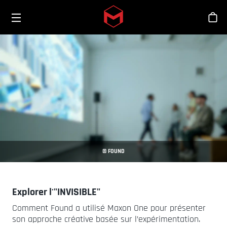
Toggle menu
Skip to main content
Bout
© FOUND
Explorer l'"INVISIBLE"
Comment Found a utilisé Maxon One pour présenter
son approche créative basée sur l’expérimentation.