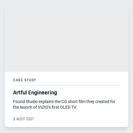
CASE STUDY
Artful Engineering
Found Studio explains the CG short film they created for
the launch of VIZIO's first OLED TV.
3 AOÛT 2021