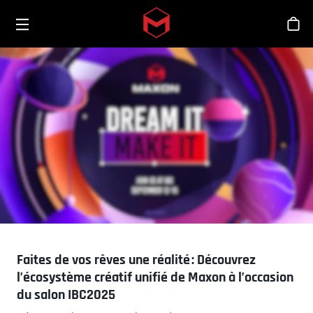
Toggle menu
Skip to main content
Bout
Faites de vos rêves une réalité : Découvrez
l’écosystème créatif unifié de Maxon à l’occasion
du salon IBC2025