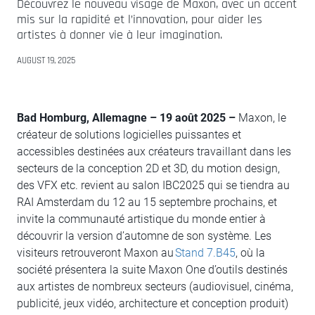
Découvrez le nouveau visage de Maxon, avec un accent
mis sur la rapidité et l’innovation, pour aider les
artistes à donner vie à leur imagination.
AUGUST 19, 2025
Bad Homburg, Allemagne – 19 août 2025 –
Maxon, le
créateur de solutions logicielles puissantes et
accessibles destinées aux créateurs travaillant dans les
secteurs de la conception 2D et 3D, du motion design,
des VFX etc. revient au salon IBC2025 qui se tiendra au
RAI Amsterdam du 12 au 15 septembre prochains, et
invite la communauté artistique du monde entier à
découvrir la version d’automne de son système. Les
visiteurs retrouveront Maxon au
Stand 7.B45
, où la
société présentera la suite Maxon One d’outils destinés
aux artistes de nombreux secteurs (audiovisuel, cinéma,
publicité, jeux vidéo, architecture et conception produit)