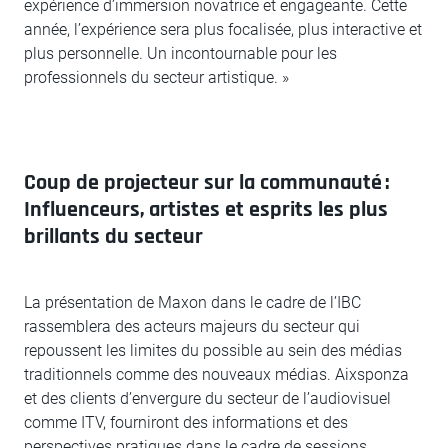
expérience d’immersion novatrice et engageante. Cette
année, l’expérience sera plus focalisée, plus interactive et
plus personnelle. Un incontournable pour les
professionnels du secteur artistique. »
Coup de projecteur sur la communauté :
Influenceurs, artistes et esprits les plus
brillants du secteur
La présentation de Maxon dans le cadre de l’IBC
rassemblera des acteurs majeurs du secteur qui
repoussent les limites du possible au sein des médias
traditionnels comme des nouveaux médias. Aixsponza
et des clients d’envergure du secteur de l’audiovisuel
comme ITV, fourniront des informations et des
perspectives pratiques dans le cadre de sessions