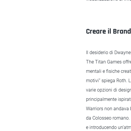
Creare il Bran
Il desiderio di Dwayne
The Titan Games offre 
mentali e fisiche crea
motivi” spiega Roth. L
varie opzioni di design
principalmente ispirat
Warriors non andava b
da Colosseo romano. G
e introducendo un’atmo