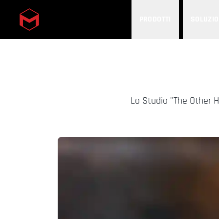
PRODOTTI
SOLUZIO
Skip to main content
Lo Studio "The Other H