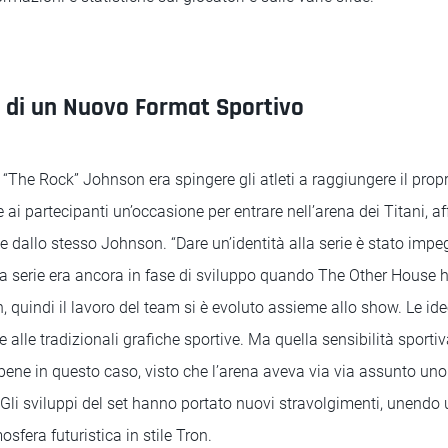
d di un Nuovo Format Sportivo
 “The Rock” Johnson era spingere gli atleti a raggiungere il prop
ai partecipanti un’occasione per entrare nell’arena dei Titani, a
te dallo stesso Johnson. “Dare un’identità alla serie è stato impe
a serie era ancora in fase di sviluppo quando The Other House ha
, quindi il lavoro del team si è evoluto assieme allo show. Le ide
e alle tradizionali grafiche sportive. Ma quella sensibilità sport
ene in questo caso, visto che l’arena aveva via via assunto uno 
li sviluppi del set hanno portato nuovi stravolgimenti, unendo 
sfera futuristica in stile Tron.