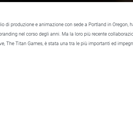
io di produzione e animazione con sede a Portland in Oregon, h
branding nel corso degli anni. Ma la loro più recente collaborazi
ve, The Titan Games, è stata una tra le più importanti ed impegn