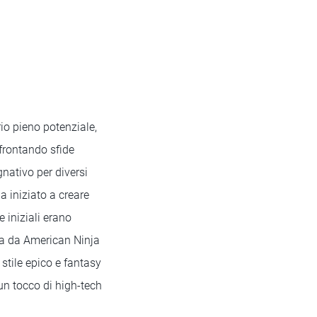
rio pieno potenziale,
ffrontando sfide
gnativo per diversi
 iniziato a creare
e iniziali erano
iva da American Ninja
stile epico e fantasy
un tocco di high-tech