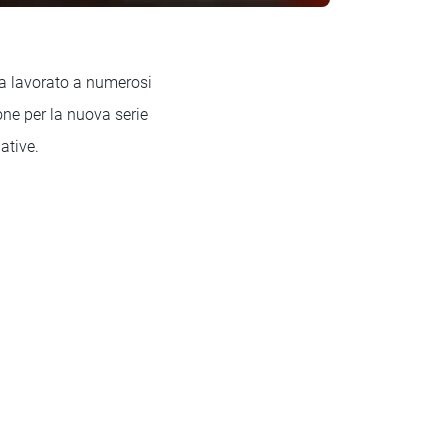
a lavorato a numerosi
one per la nuova serie
ative.