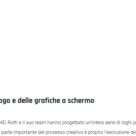
logo e delle grafiche a schermo
4D, Roth e il suo team hanno progettato un’intera serie di loghi p
a parte importante del processo creativo è proprio l’esclusione del