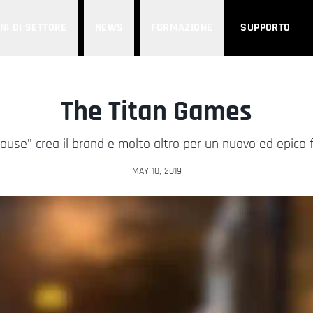
NI DI SETTORE
NEWS
FORMAZIONE
SUPPORTO
The Titan Games
ouse" crea il brand e molto altro per un nuovo ed epico f
MAY 10, 2019