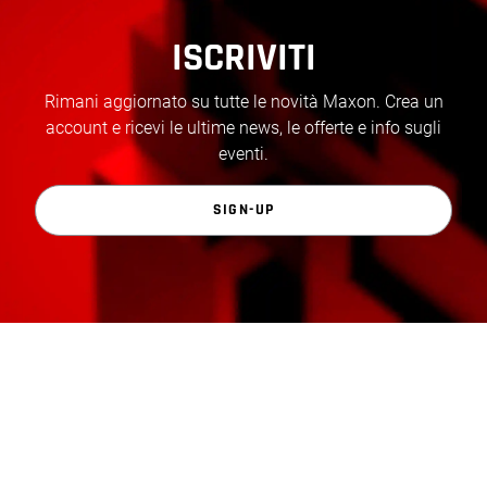
ISCRIVITI
Rimani aggiornato su tutte le novità Maxon. Crea un
account e ricevi le ultime news, le offerte e info sugli
eventi.
SIGN-UP