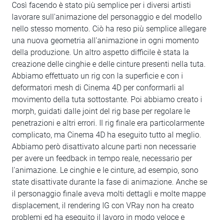
Così facendo è stato più semplice per i diversi artisti
lavorare sull'animazione del personaggio e del modello
nello stesso momento. Ciò ha reso più semplice allegare
una nuova geometria all'animazione in ogni momento
della produzione. Un altro aspetto difficile è stata la
creazione delle cinghie e delle cinture presenti nella tuta.
Abbiamo effettuato un rig con la superficie e con i
deformatori mesh di Cinema 4D per conformarli al
movimento della tuta sottostante. Poi abbiamo creato i
morph, guidati dalle joint del rig base per regolare le
penetrazioni e altri errori. Il rig finale era particolarmente
complicato, ma Cinema 4D ha eseguito tutto al meglio.
Abbiamo però disattivato alcune parti non necessarie
per avere un feedback in tempo reale, necessario per
l'animazione. Le cinghie e le cinture, ad esempio, sono
state disattivate durante la fase di animazione. Anche se
il personaggio finale aveva molti dettagli e molte mappe
displacement, il rendering IG con VRay non ha creato
problemi ed ha eseguito il lavoro in modo veloce e