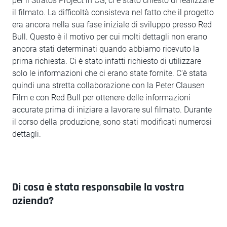
per il Stratos Project in CG, ci è stato chiesto di realizzare
il filmato. La difficoltà consisteva nel fatto che il progetto
era ancora nella sua fase iniziale di sviluppo presso Red
Bull. Questo è il motivo per cui molti dettagli non erano
ancora stati determinati quando abbiamo ricevuto la
prima richiesta. Ci è stato infatti richiesto di utilizzare
solo le informazioni che ci erano state fornite. C'è stata
quindi una stretta collaborazione con la Peter Clausen
Film e con Red Bull per ottenere delle informazioni
accurate prima di iniziare a lavorare sul filmato. Durante
il corso della produzione, sono stati modificati numerosi
dettagli.
Di cosa è stata responsabile la vostra
azienda?