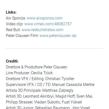
Links:
Aix Sponza:
www.aixsponza.com
Video clip:
www.vimeo.com/48082757
Red Bull:
www.redbullstratos.com
Peter Clausen Film:
www.peterclausen.de
Crediti:
Direttore & Produttore Peter Clausen
Line Producer: Cecilia Trück
Direttore VFX / Editing: Christian Tyroller
Supervisore VFX / CD / TD: Manuel Casasola Merkle
Artista 3D Principale: Matthias Zabiegly
Artisti 3D: Leonhard Akinbiyi, Magid Hoff, Sven Mai,
Philipp Strasser, Vladan Subotic, Fuat Yüksel
Artisti 3D Junior: Sebastian Baumann, Jörg Vogel