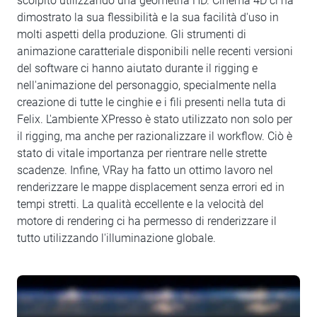
scolpito utilizzando una geometria HD. Cinema 4D ci ha
dimostrato la sua flessibilità e la sua facilità d'uso in
molti aspetti della produzione. Gli strumenti di
animazione caratteriale disponibili nelle recenti versioni
del software ci hanno aiutato durante il rigging e
nell'animazione del personaggio, specialmente nella
creazione di tutte le cinghie e i fili presenti nella tuta di
Felix. L'ambiente XPresso è stato utilizzato non solo per
il rigging, ma anche per razionalizzare il workflow. Ciò è
stato di vitale importanza per rientrare nelle strette
scadenze. Infine, VRay ha fatto un ottimo lavoro nel
renderizzare le mappe displacement senza errori ed in
tempi stretti. La qualità eccellente e la velocità del
motore di rendering ci ha permesso di renderizzare il
tutto utilizzando l'illuminazione globale.