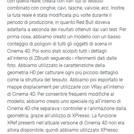
con quella reale, creata con vari tipi di tessuto
combinato con cinghie, cavi, tasche, valvole, ecc. Inoltre,
la tuta reale è stata modificata più volte durante il
periodo di produzione, in quanto Red Bull doveva
adattarla a seconda dei risultati ottenuti dai vari test. Per
prima cosa, abbiamo creato un modello con un basso
conteggio di poligoni di tutti gli oggetti di scena in
Cinema 4D. Poi sono stati scolpiti tutti i dettagli
all'interno di ZBrush seguendo i riferimenti dati dalle
foto. Abbiamo utilizzato le caratteristiche della
geometria HD per catturare ogni più piccolo dettaglio
come la struttura del tessuto. Abbiamo poi esportato le
mappe displacement per utilizzarle con VRay all'interno
di Cinema 4D. Per consentire frequenti modifiche al
modello, abbiamo creato uno speciale rig all'interno di
Cinema 4D che separava i controller e l'animazione dalla
geometria, grazie all'utilizzo di XPresso. La funzione
XRef presenti nell'attuale versione di Cinema 4D non era
allora disponibile, quindi abbiamo utilizzato XPresso.