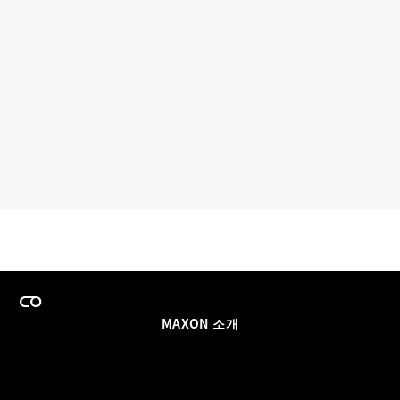
MAXON 소개
이력
팀스 라이선스 프로그램