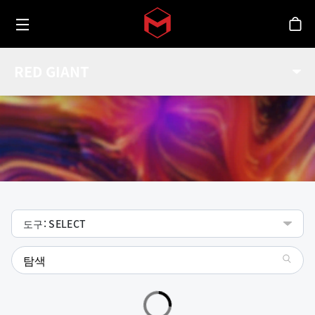
Toggle menu
Skip to main content
스
기능
RED GIANT
Red Giant 툴들에 대한 기능 확인.
도구: SELECT
search