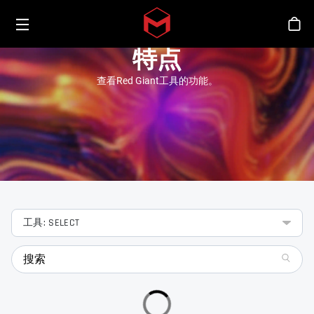
Toggle menu
Skip to main content
商
特点
查看Red Giant工具的功能。
工具: SELECT
search