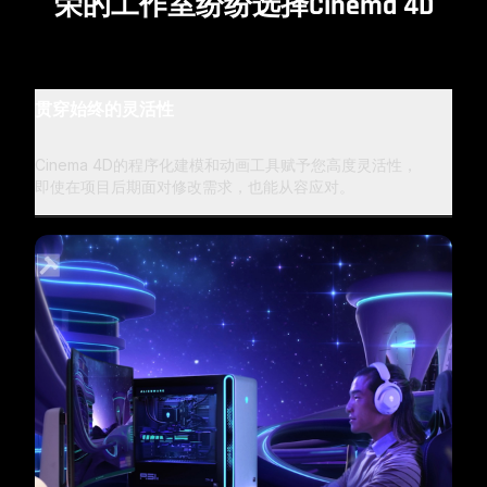
荣的工作室纷纷选择Cinema 4D
贯穿始终的灵活性
Cinema 4D的程序化建模和动画工具赋予您高度灵活性，
即使在项目后期面对修改需求，也能从容应对。