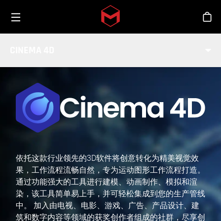
Toggle menu
Skip to main content
商
CINEMA 4D
依托这款行业领先的3D软件将创意转化为精美视觉效
果，工作流程流畅自然，专为运动图形工作流程打造。
通过功能强大的工具进行建模、动画制作、模拟和渲
染，该工具简单易上手，并可轻松集成到您的生产管线
中。 加入由电视、电影、游戏、广告、产品设计、建
筑和数字内容等领域的获奖创作者组成的社群，尽享创