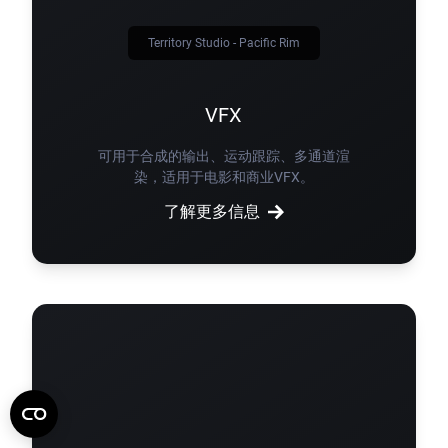
Territory Studio - Pacific Rim
VFX
可用于合成的输出、运动跟踪、多通道渲
染，适用于电影和商业VFX。
了解更多信息