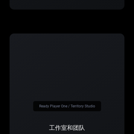
Ready Player One / Territory Studio
工作室和团队