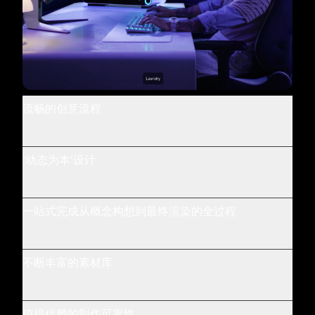
流畅的创意流程
‘动态为本’设计
一站式完成从概念构想到最终渲染的全过程
不断丰富的素材库
值得信赖的制作可靠性