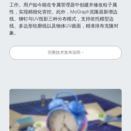
工作。用户如今能在专属管理器中创建并修改粒子属
性，实现精细化管控。此外，MoGraph克隆器新增边
线、铆钉与UV投影三种分布模式，支持依托模型边
线、多边形轮廓线以及物体UV曲面，精准排布克隆对
象。
完整技术发布说明 >