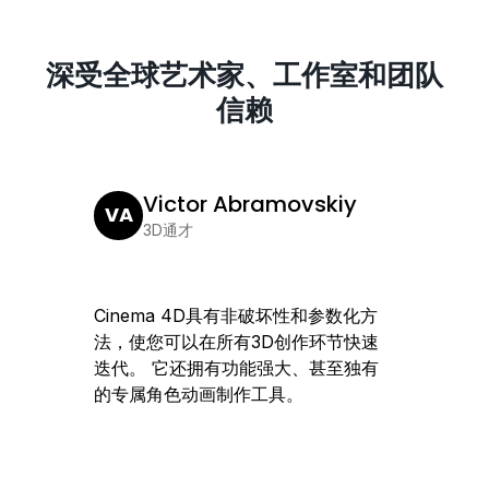
深受全球艺术家、工作室和团队
信赖
Victor Abramovskiy
VA
JL
3D通才
Cinema 4D具有非破坏性和参数化方
Cine
法，使您可以在所有3D创作环节快速
团队快
迭代。 它还拥有功能强大、甚至独有
创意设
的专属角色动画制作工具。