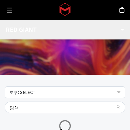
Toggle menu
Skip to main content
스
기능
RED GIANT
Red Giant 툴들에 대한 기능 확인.
도구: SELECT
search