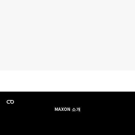
MAXON 소개
이력
팀스 라이선스 프로그램