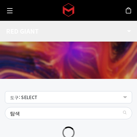
Toggle menu
Skip to main content
스
기능
RED GIANT
Red Giant 툴들에 대한 기능 확인.
도구: SELECT
search