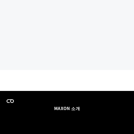
MAXON 소개
이력
팀스 라이선스 프로그램