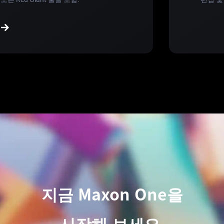
지금 Maxon One을
시작해 보세요.