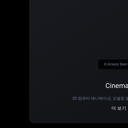
© Already Bee
Cinema
3D 컴퓨터 애니메이션, 모델링
더 보기