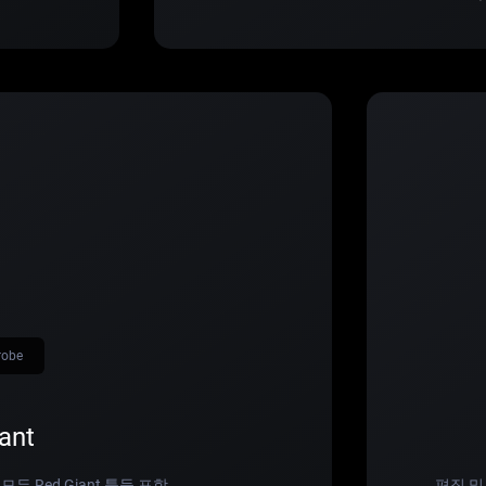
robe
ant
 Red Giant 툴들 포함.
편집 및