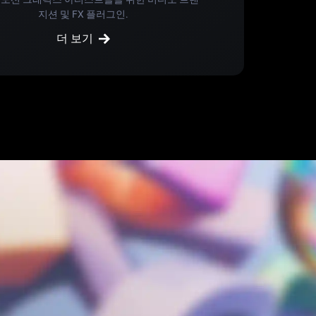
지션 및 FX 플러그인.
더 보기