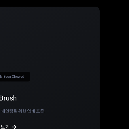
dy Been Chewed
Brush
 페인팅을 위한 업계 표준.
 보기