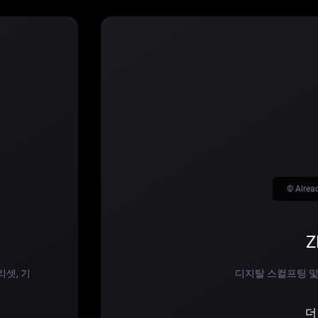
© Alrea
Z
리셋, 기
디지탈 스컬프팅 및
더