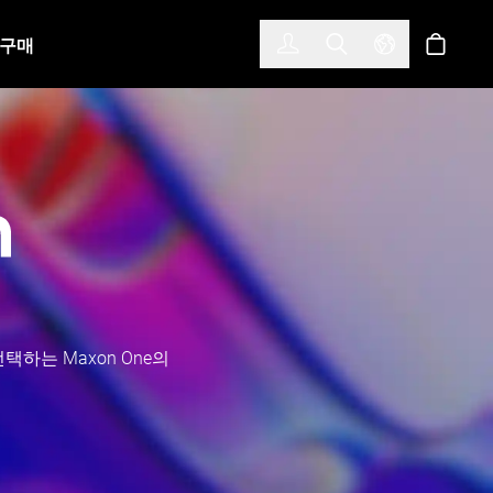
한국어
(KOREAN)
구매
로그인
Toggle Search
Select Langu
스토어
택하는 Maxon One의