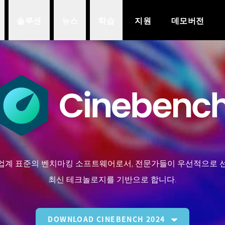
솔루션
뉴스
학습
지원
데모버전
ch는 업계 표준의 벤치마킹 소프트웨어로서, 전문가들이 우선적으로 선
최신 테크놀로지를 기반으로 합니다.
DOWNLOAD CINEBENCH 2024