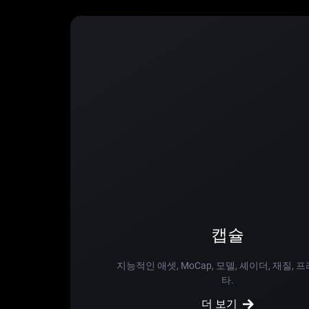
캡슐
지능적인 애셋, MoCap, 모델, 셰이더, 재질, 프
타.
더 보기