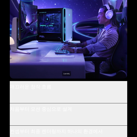
매끄러운 창작 흐름
처음부터 모션 중심으로 설계
컨셉부터 최종 렌더링까지 하나의 환경에서