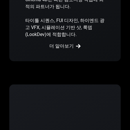
적의 파트너가 됩니다.
타이틀 시퀀스, FUI 디자인, 하이엔드 광
고 VFX, 시뮬레이션 기반 샷, 룩뎁
(LookDev)에 적합합니다.
더 알아보기