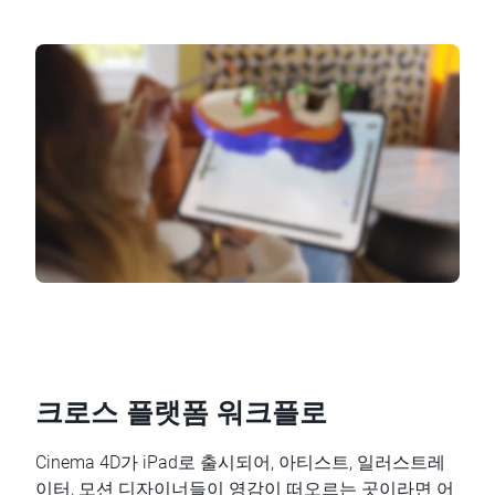
크로스 플랫폼 워크플로
Cinema 4D가 iPad로 출시되어, 아티스트, 일러스트레
이터, 모션 디자이너들이 영감이 떠오르는 곳이라면 어