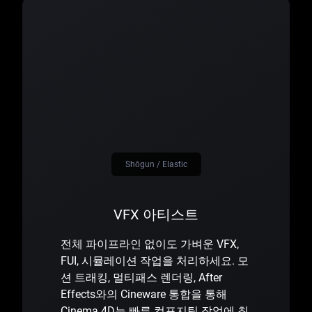
Shōgun / Elastic
VFX 아티스트
전체 파이프라인 없이도 가벼운 VFX,
FUI, 시뮬레이션 작업을 처리하세요. 모
션 트래킹, 멀티패스 렌더링, After
Effects와의 Cineware 통합을 통해
Cinema 4D는 빠른 컴포지팅 작업에 최