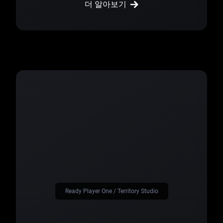
더 알아보기
Ready Player One / Territory Studio