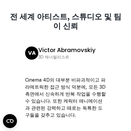
전 세계 아티스트, 스튜디오 및 팀
이 신뢰
Victor Abramovskiy
VA
JL
3D 제너럴리스트
Cinema 4D의 대부분 비파괴적이고 파
Cine
라메트릭한 접근 방식 덕분에, 모든 3D
덕분에,
측면에서 신속하게 반복 작업을 수행할
복하며
수 있습니다. 또한 캐릭터 애니메이션
속적으로
과 관련된 강력하고 때로는 독특한 도
구들을 갖추고 있습니다.