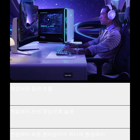
매끄러운 창작 흐름
처음부터 모션 중심으로 설계
컨셉부터 최종 렌더링까지 하나의 환경에서