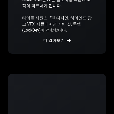
적의 파트너가 됩니다.
타이틀 시퀀스, FUI 디자인, 하이엔드 광
고 VFX, 시뮬레이션 기반 샷, 룩뎁
(LookDev)에 적합합니다.
더 알아보기