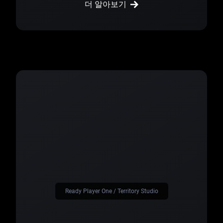
더 알아보기
Ready Player One / Territory Studio