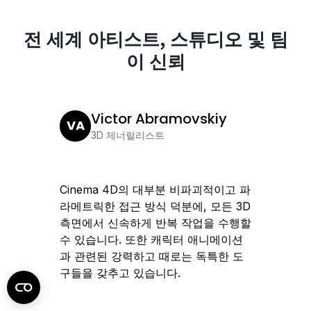
전 세계 아티스트, 스튜디오 및 팀
이 신뢰
Victor Abramovskiy
VA
JL
3D 제너럴리스트
Cinema 4D의 대부분 비파괴적이고 파
Cine
라메트릭한 접근 방식 덕분에, 모든 3D
덕분에,
측면에서 신속하게 반복 작업을 수행할
복하며
수 있습니다. 또한 캐릭터 애니메이션
속적으로
과 관련된 강력하고 때로는 독특한 도
구들을 갖추고 있습니다.