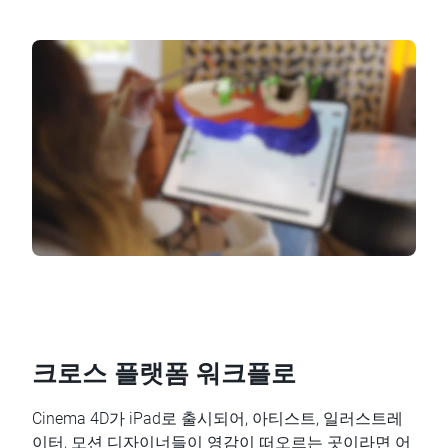
크로스 플랫폼 워크플로
Cinema 4D가 iPad로 출시되어, 아티스트, 일러스트레
이터, 모션 디자이너들이 영감이 떠오르는 곳이라면 어