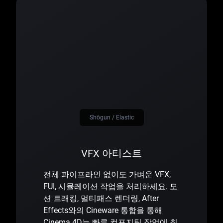
Shōgun / Elastic
VFX 아티스트
전체 파이프라인 없이도 가벼운 VFX,
FUI, 시뮬레이션 작업을 처리하세요. 모
션 트래킹, 멀티패스 렌더링, After
Effects와의 Cineware 통합을 통해
Cinema 4D는 빠른 컴포지팅 작업에 최