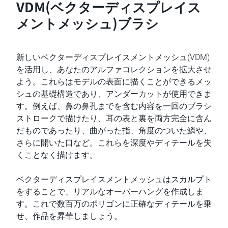
VDM(ベクターディスプレイス
メントメッシュ)ブラシ
新しいベクターディスプレイスメントメッシュ(VDM)
を活用し、あなたのアルファコレクションを拡大させ
よう。これらはモデルの表面に描くことができるメッ
シュの基礎構造であり、アンダーカットが使用できま
す。例えば、鼻の鼻孔までを含む内容を一回のブラシ
ストロークで描けたり、耳の表と裏を両方完全に含ん
だものであったり、曲がった指、角度のついた鱗や、
さらに開いた口など。これらを深度やディテールを失
くことなく描けます。
ベクターディスプレイスメントメッシュはスカルプト
をすることで、リアルなオーバーハングを作成しま
す。これで数百万のポリゴンに正確なディテールを乗
せ、作品を昇華しましょう。