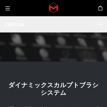
Toggle menu
Skip to main content
シ
ブラシシステム
ZBRUSH
業界
ダイナミックスカルプトブラシ
システム