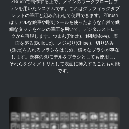
ZBrushで制作する上で、メインのワークフローはブ
ラシを用いたシステムです。これはグラフィックタブ
レットの筆圧と組み合わせて使用できます。ZBrush
はリアルな絵筆や彫刻ツールを使ったような自然で繊
細なタッチをペンの筆圧を用いて、デジタルストロー
クから再現します。つまむ(Pinch)、移動(Move)、表
面を盛る(BuildUp)、スジ彫り(Chisel)、切り込み
(Slice)を入れるブラシをはじめ、様々なブラシが存在
します。既存の3Dモデルをブラシとしても使用し、
それらをジオメトリとして表面に挿入することも可能
です。