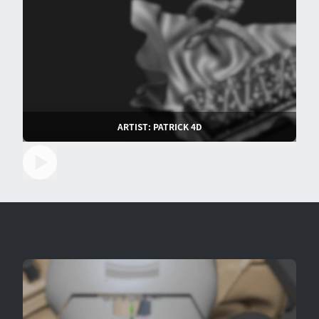
ARTIST: PATRICK 4D