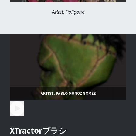
Artist: Poligone
ARTIST: PABLO MUNOZ GOMEZ
XTractorブラシ