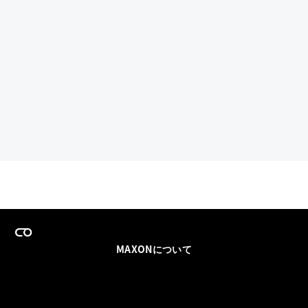
MAXONについて
採用情報
チームセールス