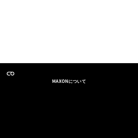
MAXONについて
採用情報
チームセールス
登録メールを更新
ソーシャル