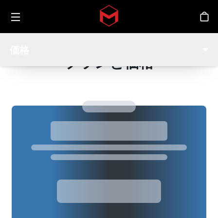
Toggle menu
Skip to main content
シ
価格
プランと価格
Loading...