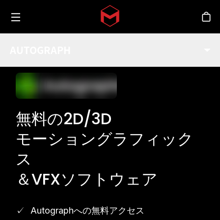
Toggle menu
Skip to main content
シ
AUTOGRAPH
無料の2D/3D
モーショングラフィック
ス
＆VFXソフトウェア
Autographへの無料アクセス