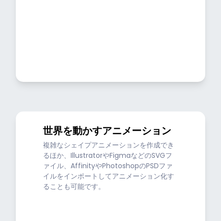
世界を動かすアニメーション
複雑なシェイプアニメーションを作成でき
るほか、IllustratorやFigmaなどのSVGフ
ァイル、AffinityやPhotoshopのPSDファ
イルをインポートしてアニメーション化す
ることも可能です。