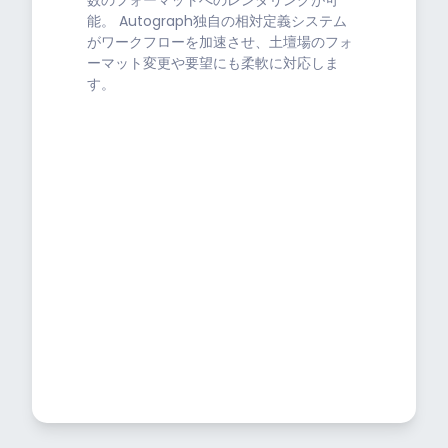
数のフォーマットへのレンダリングが可
能。 Autograph独自の相対定義システム
がワークフローを加速させ、土壇場のフォ
ーマット変更や要望にも柔軟に対応しま
す。