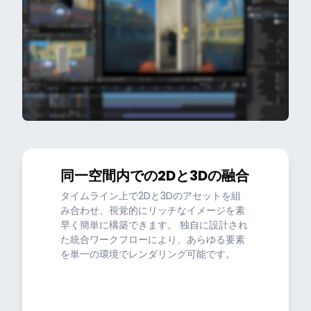
同一空間内での2Dと3Dの融合
タイムライン上で2Dと3Dのアセットを組
み合わせ、視覚的にリッチなイメージを素
早く簡単に構築できます。 独自に設計され
た統合ワークフローにより、あらゆる要素
を単一の環境でレンダリング可能です。