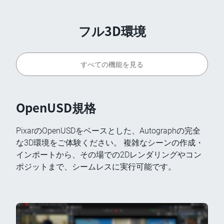
フル3D環境
すべての機能を見る
OpenUSD規格
PixarのOpenUSDをベースとした、Autographの完全
な3D環境をご体験ください。 複雑なシーンの作成・
インポートから、その場での2Dレンダリングやコン
ポジットまで、シームレスに実行可能です。