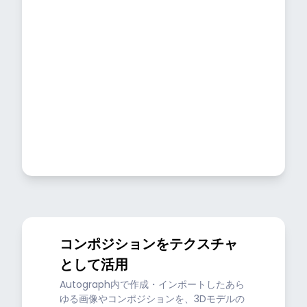
コンポジションをテクスチャ
として活用
Autograph内で作成・インポートしたあら
ゆる画像やコンポジションを、3Dモデルの