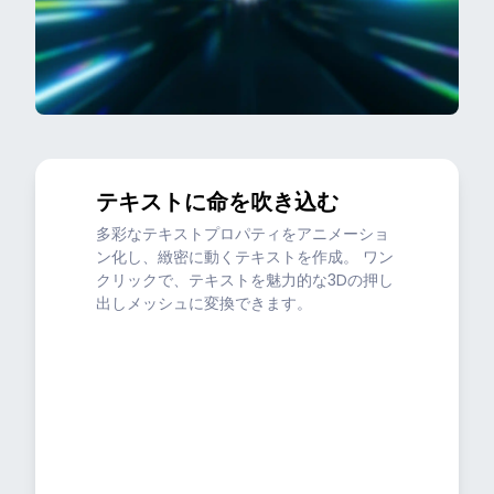
テキストに命を吹き込む
多彩なテキストプロパティをアニメーショ
ン化し、緻密に動くテキストを作成。 ワン
クリックで、テキストを魅力的な3Dの押し
出しメッシュに変換できます。