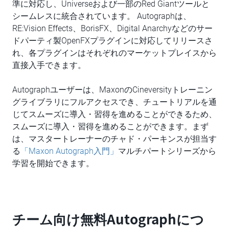
準に対応し、Universeおよび一部のRed Giantツールと
シームレスに統合されています。 Autographは、
RE:Vision Effects、BorisFX、Digital Anarchyなどのサー
ドパーティ製OpenFXプラグインに対応してリリースさ
れ、各プラグインはそれぞれのマーケットプレイスから
直接入手できます。
Autographユーザーは、MaxonのCineversityトレーニン
グライブラリにフルアクセスでき、チュートリアルを通
じてスムーズに導入・習得を進めることができるため、
スムーズに導入・習得を進めることができます。まず
は、マスタートレーナーのチャド・パーキンスが担当す
る
「Maxon Autograph入門」
マルチパートシリーズから
学習を開始できます。
チーム向け無料Autographにつ