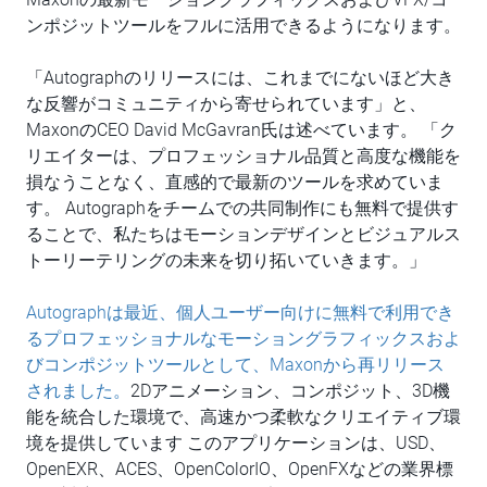
ンポジットツールをフルに活用できるようになります。
「Autographのリリースには、これまでにないほど大き
な反響がコミュニティから寄せられています」と、
MaxonのCEO David McGavran氏は述べています。 「ク
リエイターは、プロフェッショナル品質と高度な機能を
損なうことなく、直感的で最新のツールを求めていま
す。 Autographをチームでの共同制作にも無料で提供す
ることで、私たちはモーションデザインとビジュアルス
トーリーテリングの未来を切り拓いていきます。」
Autographは最近、個人ユーザー向けに無料で利用でき
るプロフェッショナルなモーショングラフィックスおよ
びコンポジットツールとして、Maxonから再リリース
されました。
2Dアニメーション、コンポジット、3D機
能を統合した環境で、高速かつ柔軟なクリエイティブ環
境を提供しています このアプリケーションは、USD、
OpenEXR、ACES、OpenColorIO、OpenFXなどの業界標