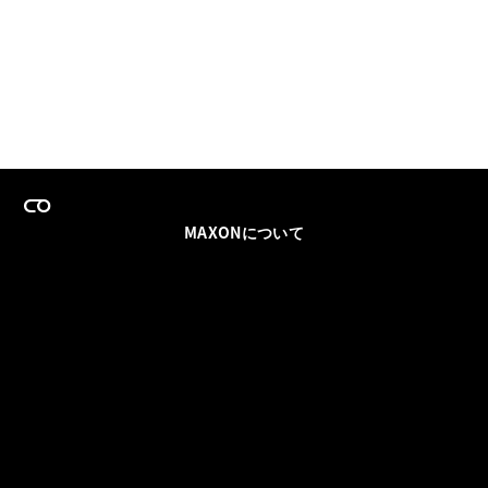
MAXONについて
採用情報
チームセールス
登録メールを更新
ソーシャル
パートナー