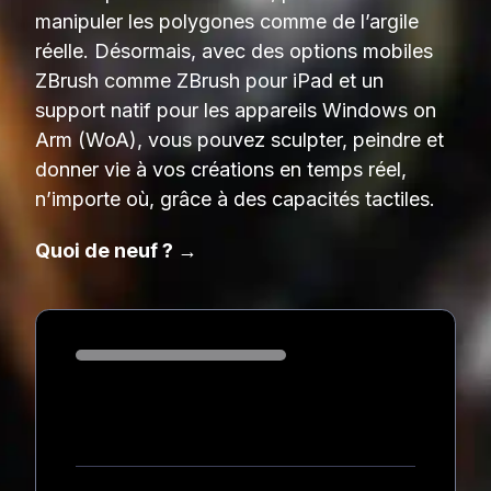
manipuler les polygones comme de l’argile
réelle. Désormais, avec des options mobiles
ZBrush comme ZBrush pour iPad et un
support natif pour les appareils Windows on
Arm (WoA), vous pouvez sculpter, peindre et
donner vie à vos créations en temps réel,
n’importe où, grâce à des capacités tactiles.
Quoi de neuf ? →
Loading...