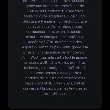
créative et d’un flux de travail accéléré
grâce aux dernières mises à jour de
ZBrush pour ordinateur. Transférez
facilement vos sculptures ZBrush vers
Substance Painter en un seul clic grâce
au Substance Painter Bridge pour
commencer directement à peindre,
texturer et configurer les matériaux.
Accédez à ZBrush même sur des
appareils portables plus petits grâce à la
prise en charge native de Windows on
Arm (WoA), garantissant à tout le monde
un accès à ZBrush avec les dernières
technologies. L’intégration GoZ mise à
jour vous permet d’envoyer des
modèles de ZBrush directement vers
Maya 2026 et 3DS Max 2026, tout en
conservant la topologie, les textures et
les matériaux.