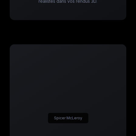
réalistes dans vos rendus 3D.
Spicer McLeroy