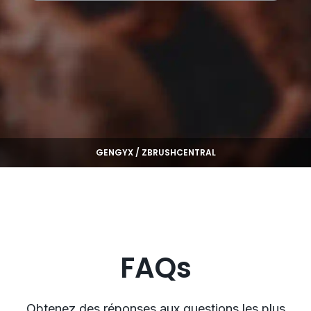
GENGYX / ZBRUSHCENTRAL
FAQs
Obtenez des réponses aux questions les plus