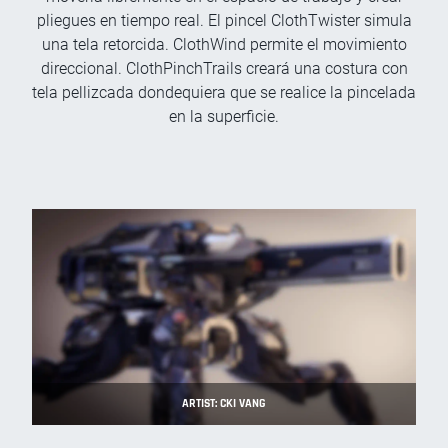
pliegues en tiempo real. El pincel ClothTwister simula
una tela retorcida. ClothWind permite el movimiento
direccional. ClothPinchTrails creará una costura con
tela pellizcada dondequiera que se realice la pincelada
en la superficie.
ARTIST: CKI VANG