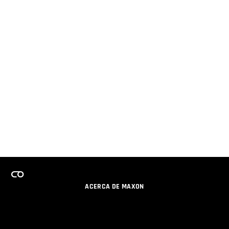
ACERCA DE MAXON
CARRERAS
PROGRAMA DE LICENCIAS DE EQUIPO