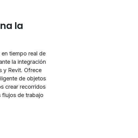
na la
 en tiempo real de
nte la integración
 y Revit. Ofrece
ligente de objetos
os crear recorridos
 flujos de trabajo