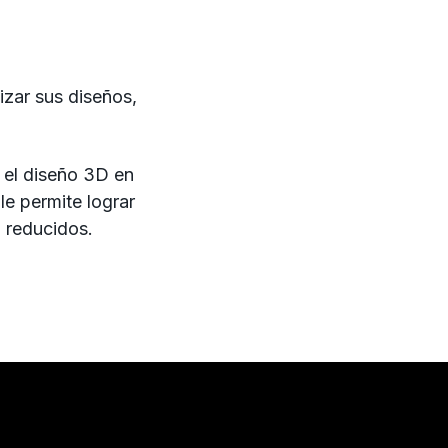
izar sus diseños,
a el diseño 3D en
e permite lograr
o reducidos.