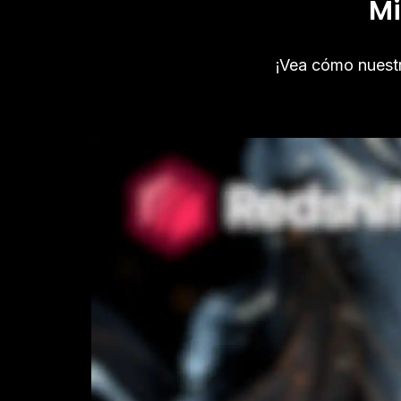
Mi
¡Vea cómo nuestro