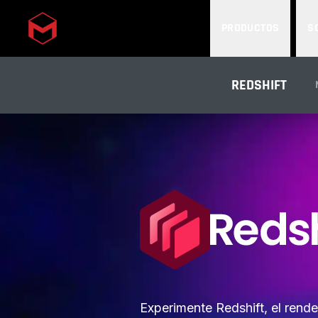
PRODUCTOS
S
Skip to main content
REDSHIFT
Experimente Redshift, el rend