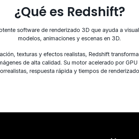
¿Qué es Redshift?
otente software de renderizado 3D que ayuda a visual
modelos, animaciones y escenas en 3D.
nación, texturas y efectos realistas, Redshift transform
mágenes de alta calidad. Su motor acelerado por GPU l
torrealistas, respuesta rápida y tiempos de renderizad