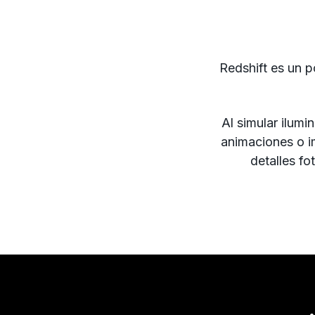
Redshift es un p
Al simular ilumi
animaciones o i
detalles fo