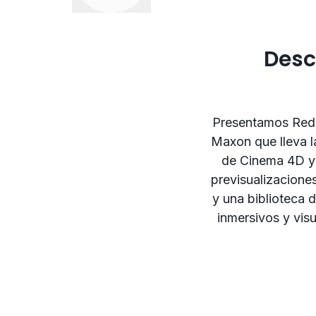
Desc
Presentamos Redsh
Maxon que lleva l
de Cinema 4D y 
previsualizacione
y una biblioteca d
inmersivos y visu