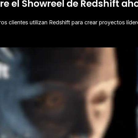
re el Showreel de Redshift ah
s clientes utilizan Redshift para crear proyectos lídere