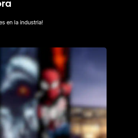
ora
s en la industria!