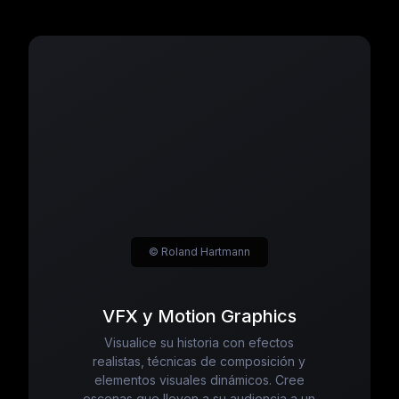
© Roland Hartmann
VFX y Motion Graphics
Visualice su historia con efectos
realistas, técnicas de composición y
elementos visuales dinámicos. Cree
escenas que lleven a su audiencia a un