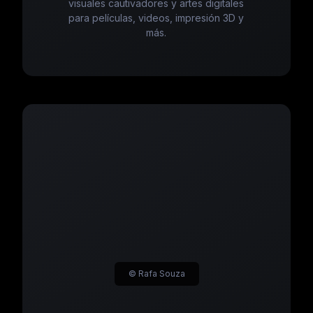
visuales cautivadores y artes digitales
para películas, videos, impresión 3D y
más.
© Rafa Souza