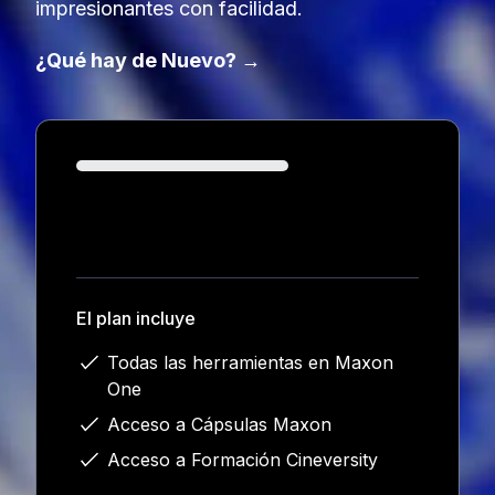
impresionantes con facilidad.
¿Qué hay de Nuevo? →
Loading...
El plan incluye
Todas las herramientas en Maxon
One
Acceso a Cápsulas Maxon
Acceso a Formación Cineversity