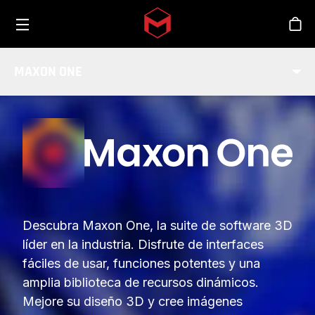
Toggle menu
Skip to main content
Tien
MAXON ONE
Descubra Maxon One, la suite de software 3D
líder en la industria. Disfrute de interfaces
fáciles de usar, funciones potentes y una
amplia biblioteca de recursos dinámicos.
Mejore su diseño 3D y cree imágenes