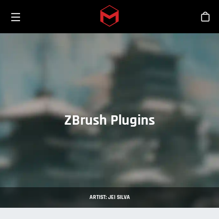
Toggle menu
Skip to main content
Sho
ZBrush Plugins
ARTIST: JEI SILVA