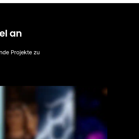
el an
nde Projekte zu