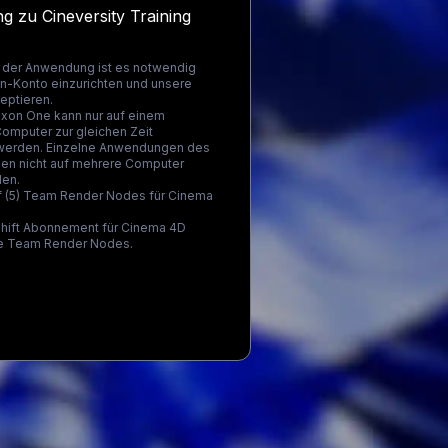
g zu Cineversity Training
 der Anwendung ist es notwendig
-Konto einzurichten und unsere
eptieren.
on One kann nur auf einem
Computer zur gleichen Zeit
werden. Einzelne Anwendungen des
en nicht auf mehrere Computer
den.
nf (5) Team Render Nodes für Cinema
hift Abonnement für Cinema 4D
ne Team Render Nodes.