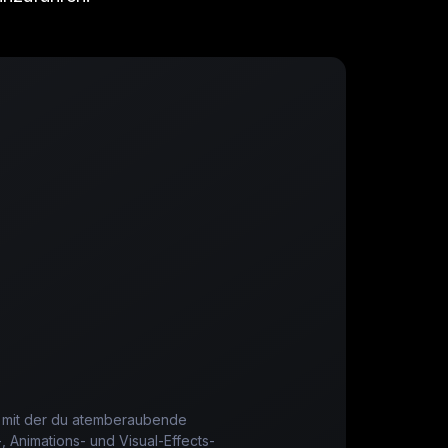
, mit der du atemberaubende
, Animations- und Visual-Effects-