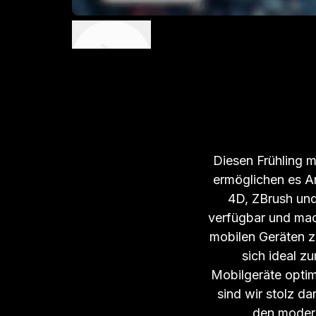
Diesen Frühling m
ermöglichen es Art
4D, ZBrush un
verfügbar und mac
mobilen Geräten z
sich ideal z
Mobilgeräte optim
sind wir stolz d
den moder