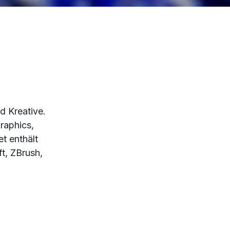
d Kreative.
raphics,
t enthält
t, ZBrush,