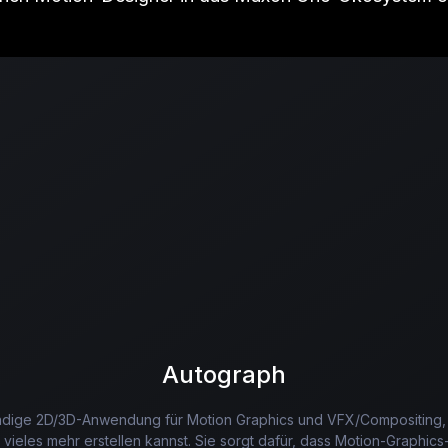
Autograph
ändige 2D/3D-Anwendung für Motion Graphics und VFX/Compositing
ieles mehr erstellen kannst. Sie sorgt dafür, dass Motion-Graphics-