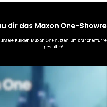
u dir das Maxon One-Showre
ie unsere Kunden Maxon One nutzen, um branchenführe
gestalten!