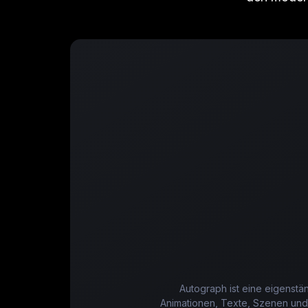
Autograph ist eine eigenst
Animationen, Texte, Szenen und v