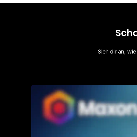
Scha
Sieh dir an, w